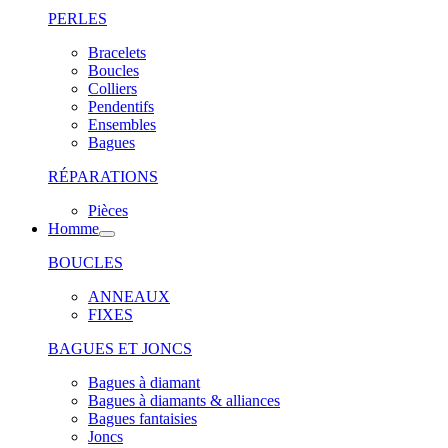
PERLES
Bracelets
Boucles
Colliers
Pendentifs
Ensembles
Bagues
RÉPARATIONS
Pièces
Homme
BOUCLES
ANNEAUX
FIXES
BAGUES ET JONCS
Bagues à diamant
Bagues à diamants & alliances
Bagues fantaisies
Joncs