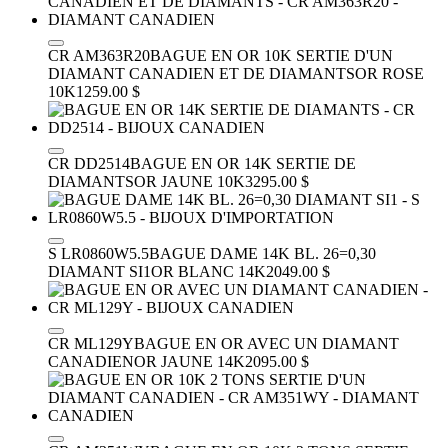
CR AM363R20
BAGUE EN OR 10K SERTIE D'UN
DIAMANT CANADIEN ET DE DIAMANTS
OR ROSE
10K
1259.00 $
CR DD2514
BAGUE EN OR 14K SERTIE DE
DIAMANTS
OR JAUNE 10K
3295.00 $
S LR0860W5.5
BAGUE DAME 14K BL. 26=0,30
DIAMANT SI1
OR BLANC 14K
2049.00 $
CR ML129Y
BAGUE EN OR AVEC UN DIAMANT
CANADIEN
OR JAUNE 14K
2095.00 $