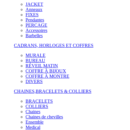
JACKET
Anneaux
FIXES
Pendantes
PERÇAGE
Accessoires
Barbelles
CADRANS, HORLOGES ET COFFRES
MURALE
BUREAU
RÉVEIL MATIN
COFFRE À BIJOUX
COFFRE À MONTRE
DIVERS
CHAINES,BRACELETS & COLLIERS
BRACELETS
COLLIERS
Chaines
Chaines de chevilles
Ensemble
Medical