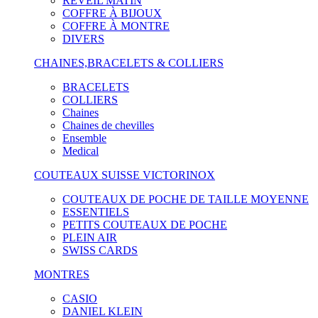
RÉVEIL MATIN
COFFRE À BIJOUX
COFFRE À MONTRE
DIVERS
CHAINES,BRACELETS & COLLIERS
BRACELETS
COLLIERS
Chaines
Chaines de chevilles
Ensemble
Medical
COUTEAUX SUISSE VICTORINOX
COUTEAUX DE POCHE DE TAILLE MOYENNE
ESSENTIELS
PETITS COUTEAUX DE POCHE
PLEIN AIR
SWISS CARDS
MONTRES
CASIO
DANIEL KLEIN