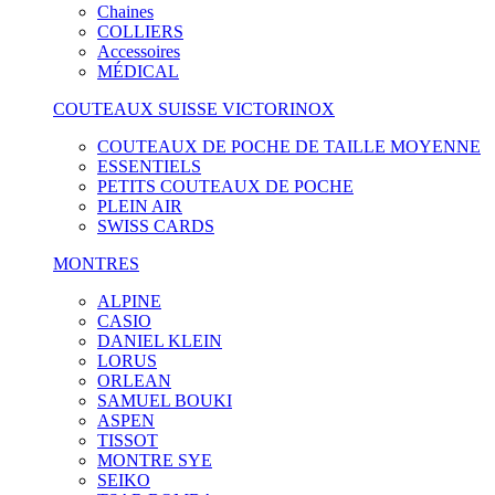
Chaines
COLLIERS
Accessoires
MÉDICAL
COUTEAUX SUISSE VICTORINOX
COUTEAUX DE POCHE DE TAILLE MOYENNE
ESSENTIELS
PETITS COUTEAUX DE POCHE
PLEIN AIR
SWISS CARDS
MONTRES
ALPINE
CASIO
DANIEL KLEIN
LORUS
ORLEAN
SAMUEL BOUKI
ASPEN
TISSOT
MONTRE SYE
SEIKO