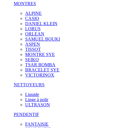
MONTRES
ALPINE
CASIO
DANIEL KLEIN
LORUS
ORLEAN
SAMUEL BOUKI
ASPEN
TISSOT
MONTRE SYE
SEIKO
TSAR BOMBA
BRACELET SYE
VICTORINOX
NETTOYEURS
Liquide
Linge à polir
ULTRASON
PENDENTIF
FANTAISIE