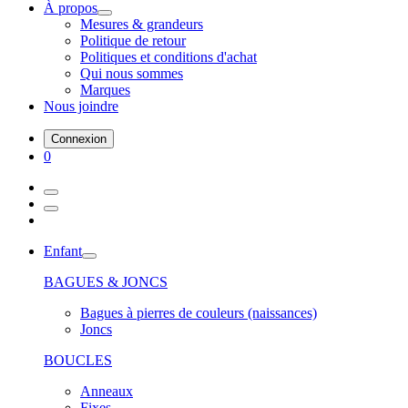
À propos
Mesures & grandeurs
Politique de retour
Politiques et conditions d'achat
Qui nous sommes
Marques
Nous joindre
Connexion
0
Enfant
BAGUES & JONCS
Bagues à pierres de couleurs (naissances)
Joncs
BOUCLES
Anneaux
Fixes