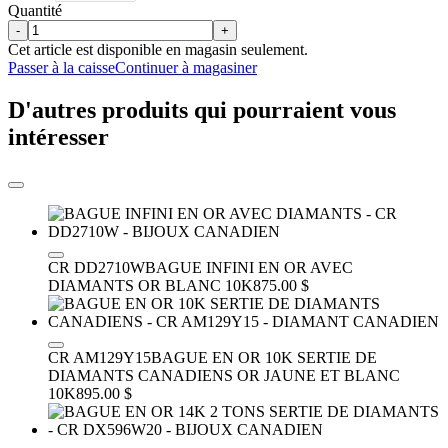
Quantité
-
+
Cet article est disponible en magasin seulement.
Passer à la caisse
Continuer à magasiner
D'autres produits qui pourraient vous
intéresser
CR DD2710W
BAGUE INFINI EN OR AVEC
DIAMANTS
OR BLANC 10K
875.00 $
CR AM129Y15
BAGUE EN OR 10K SERTIE DE
DIAMANTS CANADIENS
OR JAUNE ET BLANC
10K
895.00 $