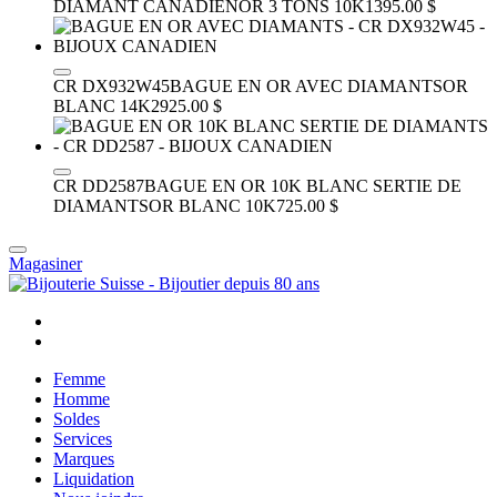
DIAMANT CANADIEN
OR 3 TONS 10K
1395.00 $
CR DX932W45
BAGUE EN OR AVEC DIAMANTS
OR
BLANC 14K
2925.00 $
CR DD2587
BAGUE EN OR 10K BLANC SERTIE DE
DIAMANTS
OR BLANC 10K
725.00 $
Magasiner
Femme
Homme
Soldes
Services
Marques
Liquidation