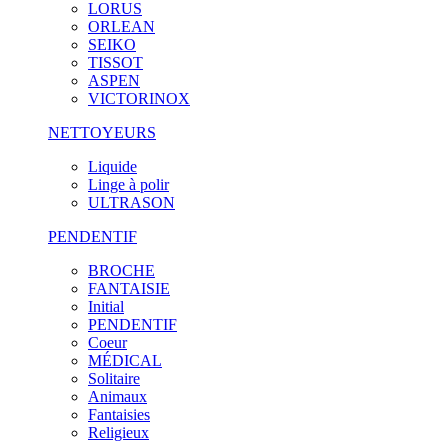
LORUS
ORLEAN
SEIKO
TISSOT
ASPEN
VICTORINOX
NETTOYEURS
Liquide
Linge à polir
ULTRASON
PENDENTIF
BROCHE
FANTAISIE
Initial
PENDENTIF
Coeur
MÉDICAL
Solitaire
Animaux
Fantaisies
Religieux