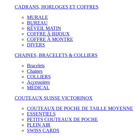
CADRANS, HORLOGES ET COFFRES
MURALE
BUREAU
RÉVEIL MATIN
COFFRE À BIJOUX
COFFRE À MONTRE
DIVERS
CHAINES, BRACELETS & COLLIERS
Bracelets
Chaines
COLLIERS
Accessoires
MÉDICAL
COUTEAUX SUISSE VICTORINOX
COUTEAUX DE POCHE DE TAILLE MOYENNE
ESSENTIELS
PETITS COUTEAUX DE POCHE
PLEIN AIR
SWISS CARDS