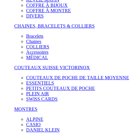
COFFRE À BIJOUX
COFFRE À MONTRE
DIVERS
CHAINES, BRACELETS & COLLIERS
Bracelets
Chaines
COLLIERS
Accessoires
MÉDICAL
COUTEAUX SUISSE VICTORINOX
COUTEAUX DE POCHE DE TAILLE MOYENNE
ESSENTIELS
PETITS COUTEAUX DE POCHE
PLEIN AIR
SWISS CARDS
MONTRES
ALPINE
CASIO
DANIEL KLEIN