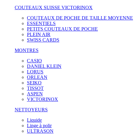
COUTEAUX SUISSE VICTORINOX
COUTEAUX DE POCHE DE TAILLE MOYENNE
ESSENTIELS
PETITS COUTEAUX DE POCHE
PLEIN AIR
SWISS CARDS
MONTRES
CASIO
DANIEL KLEIN
LORUS
ORLEAN
SEIKO
TISSOT
ASPEN
VICTORINOX
NETTOYEURS
Liquide
Linge à polir
ULTRASON