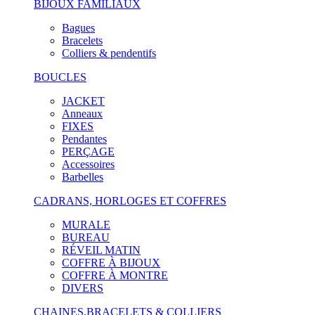
BIJOUX FAMILIAUX
Bagues
Bracelets
Colliers & pendentifs
BOUCLES
JACKET
Anneaux
FIXES
Pendantes
PERÇAGE
Accessoires
Barbelles
CADRANS, HORLOGES ET COFFRES
MURALE
BUREAU
RÉVEIL MATIN
COFFRE À BIJOUX
COFFRE À MONTRE
DIVERS
CHAINES,BRACELETS & COLLIERS