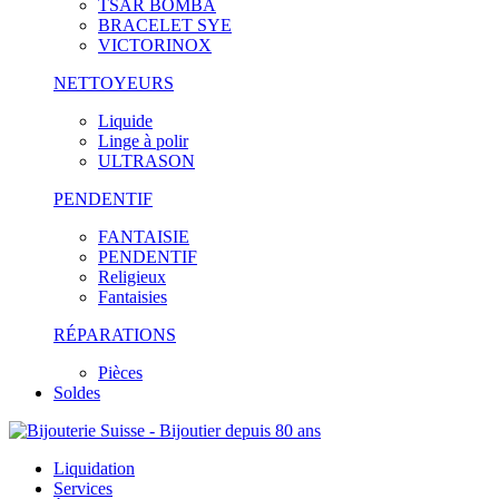
TSAR BOMBA
BRACELET SYE
VICTORINOX
NETTOYEURS
Liquide
Linge à polir
ULTRASON
PENDENTIF
FANTAISIE
PENDENTIF
Religieux
Fantaisies
RÉPARATIONS
Pièces
Soldes
Liquidation
Services