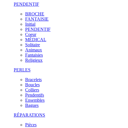
PENDENTIF
BROCHE
FANTAISIE
Initial
PENDENTIF
Coeur
MÉDICAL
Solitaire
Animaux
Fantaisies
Religieux
PERLES
Bracelets
Boucles
Colliers
Pendentifs
Ensembles
Bagues
RÉPARATIONS
Pièces