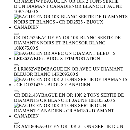
CR AM351WY
BAGUE EN OR 10K 2 TONS SERTIE
D'UN DIAMANT CANADIEN
OR BLANC ET JAUNE
10K
729.00 $
CR DD2525
BAGUE EN OR 10K BLANC SERTIE DE
DIAMANTS NOIRS ET BLANCS
OR BLANC
10K
675.00 $
S LR0862WBD6
BAGUE EN OR AVEC UN DIAMANT
BLEU
OR BLANC 14K
2695.00 $
CR DD2143Y
BAGUE EN OR 10K 2 TONS SERTIE DE
DIAMANTS
OR BLANC ET JAUNE 10K
1035.00 $
CR AM180
BAGUE EN OR 10K 3 TONS SERTIE D'UN