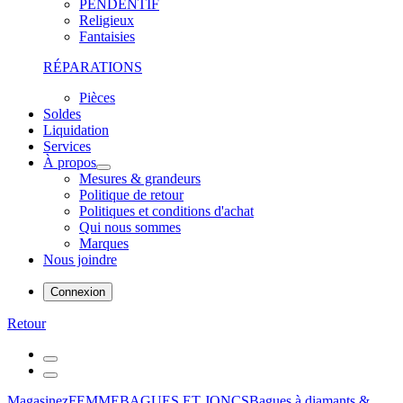
PENDENTIF
Religieux
Fantaisies
RÉPARATIONS
Pièces
Soldes
Liquidation
Services
À propos
Mesures & grandeurs
Politique de retour
Politiques et conditions d'achat
Qui nous sommes
Marques
Nous joindre
Connexion
Retour
Magasinez
FEMME
BAGUES ET JONCS
Bagues à diamants &