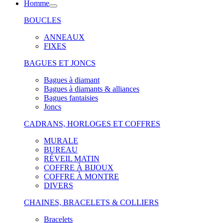
Homme
BOUCLES
ANNEAUX
FIXES
BAGUES ET JONCS
Bagues à diamant
Bagues à diamants & alliances
Bagues fantaisies
Joncs
CADRANS, HORLOGES ET COFFRES
MURALE
BUREAU
RÉVEIL MATIN
COFFRE À BIJOUX
COFFRE À MONTRE
DIVERS
CHAINES, BRACELETS & COLLIERS
Bracelets