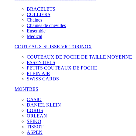
BRACELETS
COLLIERS
Chaines
Chaines de chevilles
Ensemble
Medical
COUTEAUX SUISSE VICTORINOX
COUTEAUX DE POCHE DE TAILLE MOYENNE
ESSENTIELS
PETITS COUTEAUX DE POCHE
PLEIN AIR
SWISS CARDS
MONTRES
CASIO
DANIEL KLEIN
LORUS
ORLEAN
SEIKO
TISSOT
ASPEN