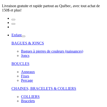
Livraison gratuite et rapide partout au Québec, avec tout achat de
150$ et plus!
Enfant
BAGUES & JONCS
Bagues à pierres de couleurs (naissances)
Joncs
BOUCLES
Anneaux
Fixes
Perçage
CHAINES, BRACELETS & COLLIERS
COLLIERS
Bracelets