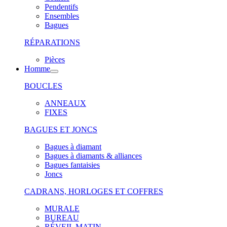
Pendentifs
Ensembles
Bagues
RÉPARATIONS
Pièces
Homme
BOUCLES
ANNEAUX
FIXES
BAGUES ET JONCS
Bagues à diamant
Bagues à diamants & alliances
Bagues fantaisies
Joncs
CADRANS, HORLOGES ET COFFRES
MURALE
BUREAU
RÉVEIL MATIN