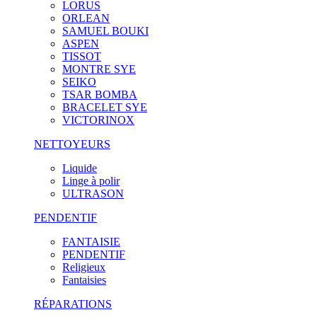
LORUS
ORLEAN
SAMUEL BOUKI
ASPEN
TISSOT
MONTRE SYE
SEIKO
TSAR BOMBA
BRACELET SYE
VICTORINOX
NETTOYEURS
Liquide
Linge à polir
ULTRASON
PENDENTIF
FANTAISIE
PENDENTIF
Religieux
Fantaisies
RÉPARATIONS