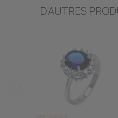
D'AUTRES PROD
SP BGR00282/6