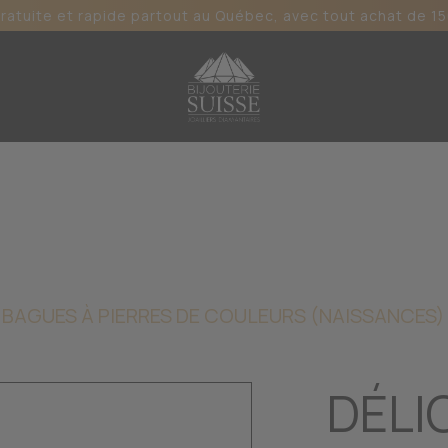
gratuite et rapide partout au Québec, avec tout achat de 15
BAGUES À PIERRES DE COULEURS (NAISSANCES)
DÉLI