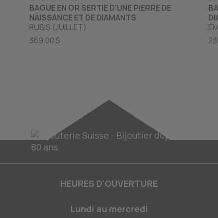
BAGUE EN OR SERTIE D'UNE PIERRE DE
BA
NAISSANCE ET DE DIAMANTS
D
RUBIS (JUILLET)
ÉM
369.00 $
23
HEURES D'OUVERTURE
Lundi au mercredi