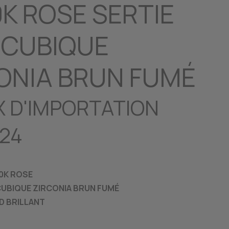
0K ROSE SERTIE
 CUBIQUE
ONIA BRUN FUMÉ
X D'IMPORTATION
24
10K ROSE
 CUBIQUE ZIRCONIA BRUN FUMÉ
ND BRILLANT