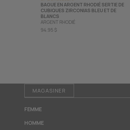
BAGUE EN ARGENT RHODIÉ SERTIE DE
CUBIQUES ZIRCONIAS BLEU ET DE
BLANCS
ARGENT RHODIÉ
94.95 $
MAGASINER
FEMME
HOMME