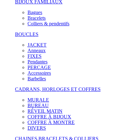
BIJOUX FAMILIAUX
Bagues
Bracelets
Colliers & pendentifs
BOUCLES
JACKET
Anneaux
FIXES
Pendantes
PERÇAGE
Accessoires
Barbelles
CADRANS, HORLOGES ET COFFRES
MURALE
BUREAU
RÉVEIL MATIN
COFFRE À BIJOUX
COFFRE À MONTRE
DIVERS
CHAINES,BRACELETS & COLLIERS