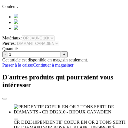
Couleur:
Matériaux:
Pierres:
Quantité
-
+
Cet article est disponible en magasin seulement.
Passer à la caisse
Continuer à magasiner
D'autres produits qui pourraient vous
intéresser
CR DD2310
PENDENTIF COEUR EN OR 2 TONS SERTI
DE DIAMANTS
OR ROSE ET BLANC 10K
969.00 $