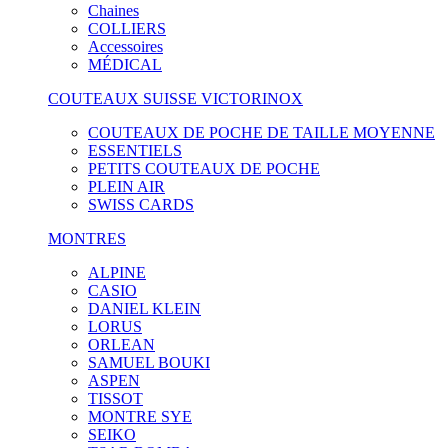
Chaines
COLLIERS
Accessoires
MÉDICAL
COUTEAUX SUISSE VICTORINOX
COUTEAUX DE POCHE DE TAILLE MOYENNE
ESSENTIELS
PETITS COUTEAUX DE POCHE
PLEIN AIR
SWISS CARDS
MONTRES
ALPINE
CASIO
DANIEL KLEIN
LORUS
ORLEAN
SAMUEL BOUKI
ASPEN
TISSOT
MONTRE SYE
SEIKO