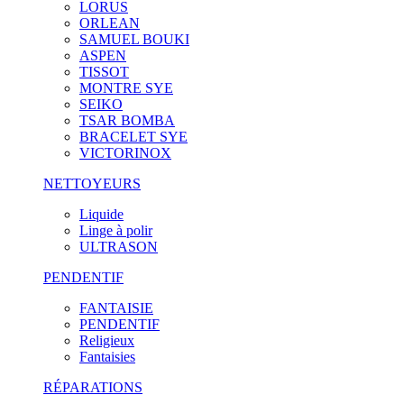
LORUS
ORLEAN
SAMUEL BOUKI
ASPEN
TISSOT
MONTRE SYE
SEIKO
TSAR BOMBA
BRACELET SYE
VICTORINOX
NETTOYEURS
Liquide
Linge à polir
ULTRASON
PENDENTIF
FANTAISIE
PENDENTIF
Religieux
Fantaisies
RÉPARATIONS