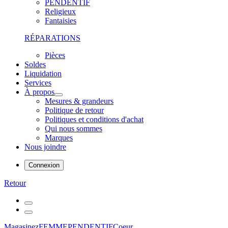
PENDENTIF
Religieux
Fantaisies
RÉPARATIONS
Pièces
Soldes
Liquidation
Services
À propos
Mesures & grandeurs
Politique de retour
Politiques et conditions d'achat
Qui nous sommes
Marques
Nous joindre
Connexion
Retour
Magasinez
FEMME
PENDENTIF
Coeur