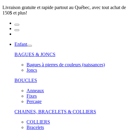
Livraison gratuite et rapide partout au Québec, avec tout achat de
150$ et plus!
Enfant
BAGUES & JONCS
Bagues à pierres de couleurs (naissances)
Joncs
BOUCLES
Anneaux
Fixes
Perçage
CHAINES, BRACELETS & COLLIERS
COLLIERS
Bracelets