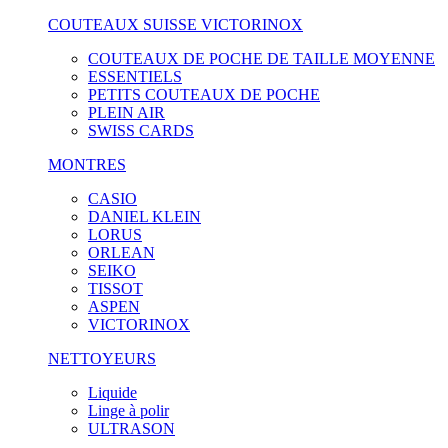
COUTEAUX SUISSE VICTORINOX
COUTEAUX DE POCHE DE TAILLE MOYENNE
ESSENTIELS
PETITS COUTEAUX DE POCHE
PLEIN AIR
SWISS CARDS
MONTRES
CASIO
DANIEL KLEIN
LORUS
ORLEAN
SEIKO
TISSOT
ASPEN
VICTORINOX
NETTOYEURS
Liquide
Linge à polir
ULTRASON