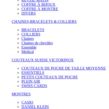
RÉVEIL MATIN
COFFRE À BIJOUX
COFFRE À MONTRE
DIVERS
CHAINES,BRACELETS & COLLIERS
BRACELETS
COLLIERS
Chaines
Chaines de chevilles
Ensemble
Medical
COUTEAUX SUISSE VICTORINOX
COUTEAUX DE POCHE DE TAILLE MOYENNE
ESSENTIELS
PETITS COUTEAUX DE POCHE
PLEIN AIR
SWISS CARDS
MONTRES
CASIO
DANIEL KLEIN