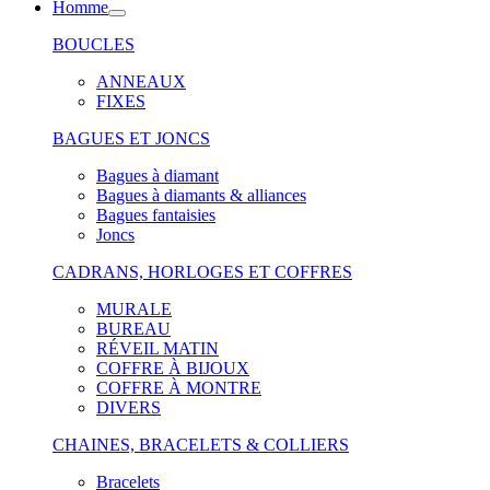
Homme
BOUCLES
ANNEAUX
FIXES
BAGUES ET JONCS
Bagues à diamant
Bagues à diamants & alliances
Bagues fantaisies
Joncs
CADRANS, HORLOGES ET COFFRES
MURALE
BUREAU
RÉVEIL MATIN
COFFRE À BIJOUX
COFFRE À MONTRE
DIVERS
CHAINES, BRACELETS & COLLIERS
Bracelets