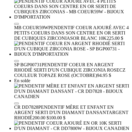
MB COEUR59W
PENDENTIF COEUR AJOURÉ AVEC 4
PETITS COEURS DANS SON CENTRE EN OR SERTI
DE CUBIQUES ZIRCONIAS
OR BLANC 10K
225.00 $
SP BGP00731
PENDENTIF COEUR EN ARGENT
RHODIÉ SERTI D'UN CUBIQUE ZIRCONIA ROSE
CZ
COULEUR TOPAZE ROSE (OCTOBRE)
94.95 $
En solde
CR DD7828
PENDENTIF MÈRE ET ENFANT EN
ARGENT SERTI D'UN DIAMANT DANSANT
ARGENT
RHODIÉ
200.00 $
100.00 $