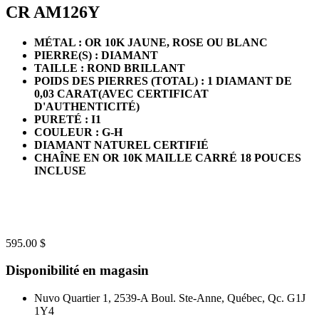
CR AM126Y
MÉTAL : OR 10K JAUNE, ROSE OU BLANC
PIERRE(S) : DIAMANT
TAILLE : ROND BRILLANT
POIDS DES PIERRES (TOTAL) :
1 DIAMANT DE
0,03 CARAT(AVEC CERTIFICAT
D'AUTHENTICITÉ)
PURETÉ : I1
COULEUR : G-H
DIAMANT NATUREL CERTIFIÉ
CHAÎNE EN OR 10K MAILLE CARRÉ 18 POUCES
INCLUSE
595.00 $
Disponibilité en magasin
Nuvo Quartier 1, 2539-A Boul. Ste-Anne, Québec, Qc. G1J
1Y4