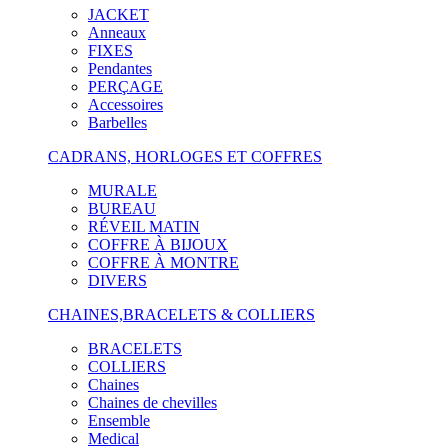
JACKET
Anneaux
FIXES
Pendantes
PERÇAGE
Accessoires
Barbelles
CADRANS, HORLOGES ET COFFRES
MURALE
BUREAU
RÉVEIL MATIN
COFFRE À BIJOUX
COFFRE À MONTRE
DIVERS
CHAINES,BRACELETS & COLLIERS
BRACELETS
COLLIERS
Chaines
Chaines de chevilles
Ensemble
Medical