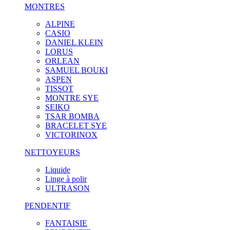
MONTRES
ALPINE
CASIO
DANIEL KLEIN
LORUS
ORLEAN
SAMUEL BOUKI
ASPEN
TISSOT
MONTRE SYE
SEIKO
TSAR BOMBA
BRACELET SYE
VICTORINOX
NETTOYEURS
Liquide
Linge à polir
ULTRASON
PENDENTIF
FANTAISIE