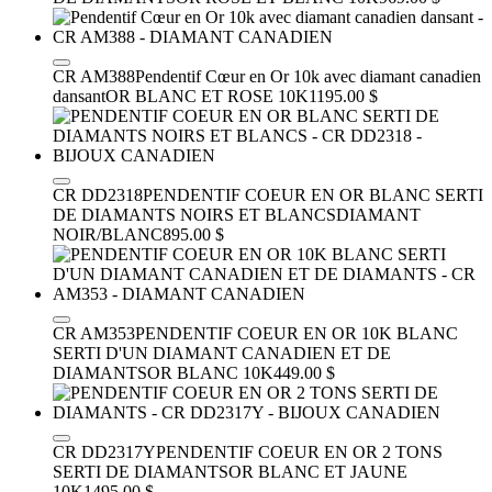
CR AM388
Pendentif Cœur en Or 10k avec diamant canadien
dansant
OR BLANC ET ROSE 10K
1195.00 $
CR DD2318
PENDENTIF COEUR EN OR BLANC SERTI
DE DIAMANTS NOIRS ET BLANCS
DIAMANT
NOIR/BLANC
895.00 $
CR AM353
PENDENTIF COEUR EN OR 10K BLANC
SERTI D'UN DIAMANT CANADIEN ET DE
DIAMANTS
OR BLANC 10K
449.00 $
CR DD2317Y
PENDENTIF COEUR EN OR 2 TONS
SERTI DE DIAMANTS
OR BLANC ET JAUNE
10K
1495.00 $