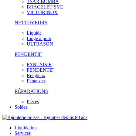
TSAR BOMBA
BRACELET SYE
VICTORINOX
NETTOYEURS
Liquide
Linge à polir
ULTRASON
PENDENTIF
FANTAISIE
PENDENTIF
Religieux
Fantaisies
RÉPARATIONS
Pièces
Soldes
Liquidation
Services