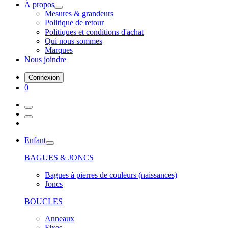
À propos
Mesures & grandeurs
Politique de retour
Politiques et conditions d'achat
Qui nous sommes
Marques
Nous joindre
Connexion
0
Enfant
BAGUES & JONCS
Bagues à pierres de couleurs (naissances)
Joncs
BOUCLES
Anneaux
Fixes