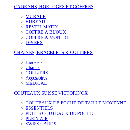
CADRANS, HORLOGES ET COFFRES
MURALE
BUREAU
RÉVEIL MATIN
COFFRE À BIJOUX
COFFRE À MONTRE
DIVERS
CHAINES, BRACELETS & COLLIERS
Bracelets
Chaines
COLLIERS
Accessoires
MÉDICAL
COUTEAUX SUISSE VICTORINOX
COUTEAUX DE POCHE DE TAILLE MOYENNE
ESSENTIELS
PETITS COUTEAUX DE POCHE
PLEIN AIR
SWISS CARDS