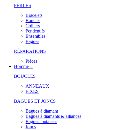
PERLES
Bracelets
Boucles
Colliers
Pendentifs
Ensembles
Bagues
RÉPARATIONS
Pièces
Homme
BOUCLES
ANNEAUX
FIXES
BAGUES ET JONCS
Bagues à diamant
Bagues à diamants & alliances
Bagues fantaisies
Joncs