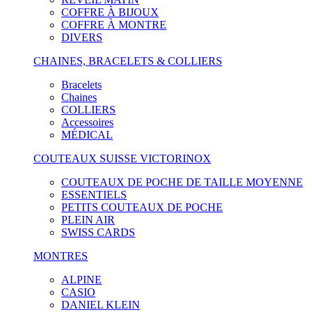
COFFRE À BIJOUX
COFFRE À MONTRE
DIVERS
CHAINES, BRACELETS & COLLIERS
Bracelets
Chaines
COLLIERS
Accessoires
MÉDICAL
COUTEAUX SUISSE VICTORINOX
COUTEAUX DE POCHE DE TAILLE MOYENNE
ESSENTIELS
PETITS COUTEAUX DE POCHE
PLEIN AIR
SWISS CARDS
MONTRES
ALPINE
CASIO
DANIEL KLEIN