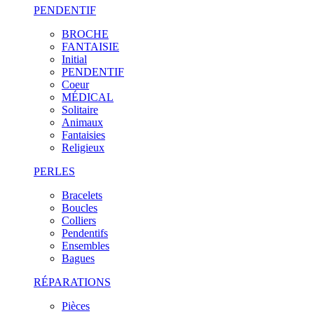
PENDENTIF
BROCHE
FANTAISIE
Initial
PENDENTIF
Coeur
MÉDICAL
Solitaire
Animaux
Fantaisies
Religieux
PERLES
Bracelets
Boucles
Colliers
Pendentifs
Ensembles
Bagues
RÉPARATIONS
Pièces