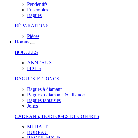
Pendentifs
Ensembles
Bagues
RÉPARATIONS
Pièces
Homme
BOUCLES
ANNEAUX
FIXES
BAGUES ET JONCS
Bagues à diamant
Bagues à diamants & alliances
Bagues fantaisies
Joncs
CADRANS, HORLOGES ET COFFRES
MURALE
BUREAU
RÉVEIL MATIN