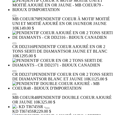
MB COEUR79
PENDENTIF COEUR À MOTIF MOITIÉ
UNI ET MOITIÉ AJOURÉ EN OR JAUNE
OR JAUNE
10K
149.00 $
CR DD2316
PENDENTIF COEUR AJOURÉ EN OR 2
TONS SERTI DE DIAMANTS
OR JAUNE ET BLANC
10K
1295.00 $
CR DD2371
PENDENTIF COEUR EN OR 2 TONS SERTI
DE DIAMANTS
OR BLANC ET JAUNE 10K
1125.00 $
MB COEUR48
PENDENTIF DOUBLE COEUR AJOURÉ
OR JAUNE 10K
325.00 $
KD TI6745SR
229.00 $