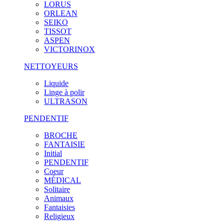
LORUS
ORLEAN
SEIKO
TISSOT
ASPEN
VICTORINOX
NETTOYEURS
Liquide
Linge à polir
ULTRASON
PENDENTIF
BROCHE
FANTAISIE
Initial
PENDENTIF
Coeur
MÉDICAL
Solitaire
Animaux
Fantaisies
Religieux