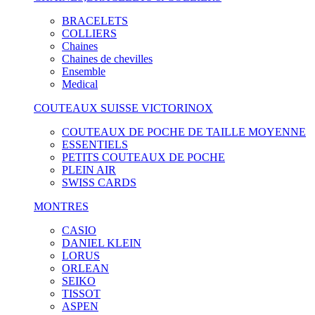
BRACELETS
COLLIERS
Chaines
Chaines de chevilles
Ensemble
Medical
COUTEAUX SUISSE VICTORINOX
COUTEAUX DE POCHE DE TAILLE MOYENNE
ESSENTIELS
PETITS COUTEAUX DE POCHE
PLEIN AIR
SWISS CARDS
MONTRES
CASIO
DANIEL KLEIN
LORUS
ORLEAN
SEIKO
TISSOT
ASPEN