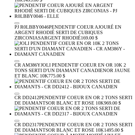
PJ R0LBBY0046
PENDENTIF COEUR AJOURÉ EN
ARGENT RHODIÉ SERTI DE CUBIQUES
ZIRCONIAS
ARGENT RHODIÉ
169.00 $
CR AM386Y
JOLI PENDENTIF COEUR EN OR 10K 2
TONS SERTI D'UN DIAMANT CANADIEN
OR JAUNE
ET BLANC 10K
775.00 $
CR DD2412
PENDENTIF COEUR EN OR 2 TONS SERTI
DE DIAMANTS
OR BLANC ET ROSE 10K
969.00 $
CR DD2317
PENDENTIF COEUR EN OR 2 TONS SERTI
DE DIAMANTS
OR BLANC ET ROSE 10K
1495.00 $