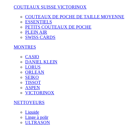
COUTEAUX SUISSE VICTORINOX
COUTEAUX DE POCHE DE TAILLE MOYENNE
ESSENTIELS
PETITS COUTEAUX DE POCHE
PLEIN AIR
SWISS CARDS
MONTRES
CASIO
DANIEL KLEIN
LORUS
ORLEAN
SEIKO
TISSOT
ASPEN
VICTORINOX
NETTOYEURS
Liquide
Linge à polir
ULTRASON