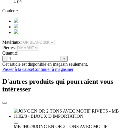
1Y4
Couleur:
Matériaux:
Pierres:
Quantité
-
+
Cet article est disponible en magasin seulement.
Passer à la caisse
Continuer à magasiner
D'autres produits qui pourraient vous
intéresser
MB JH02/8
JONC EN OR 2 TONS AVEC MOTIF