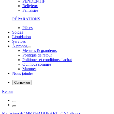
PENDENTIF
Religieux
Fantaisies
RÉPARATIONS
Pièces
Soldes
Liquidation
Services
À propos
Mesures & grandeurs
Politique de retour
Politiques et conditions d'achat
Qui nous sommes
Marques
Nous joindre
Connexion
Retour
Magasinez
HOMME
BAGUES ET JONCS
Joncs