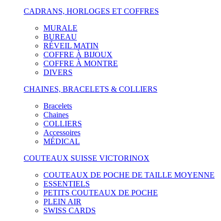
CADRANS, HORLOGES ET COFFRES
MURALE
BUREAU
RÉVEIL MATIN
COFFRE À BIJOUX
COFFRE À MONTRE
DIVERS
CHAINES, BRACELETS & COLLIERS
Bracelets
Chaines
COLLIERS
Accessoires
MÉDICAL
COUTEAUX SUISSE VICTORINOX
COUTEAUX DE POCHE DE TAILLE MOYENNE
ESSENTIELS
PETITS COUTEAUX DE POCHE
PLEIN AIR
SWISS CARDS