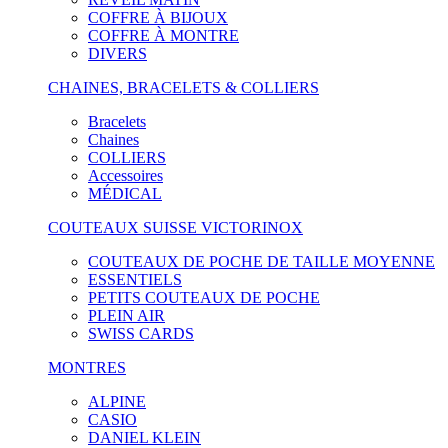
COFFRE À BIJOUX
COFFRE À MONTRE
DIVERS
CHAINES, BRACELETS & COLLIERS
Bracelets
Chaines
COLLIERS
Accessoires
MÉDICAL
COUTEAUX SUISSE VICTORINOX
COUTEAUX DE POCHE DE TAILLE MOYENNE
ESSENTIELS
PETITS COUTEAUX DE POCHE
PLEIN AIR
SWISS CARDS
MONTRES
ALPINE
CASIO
DANIEL KLEIN