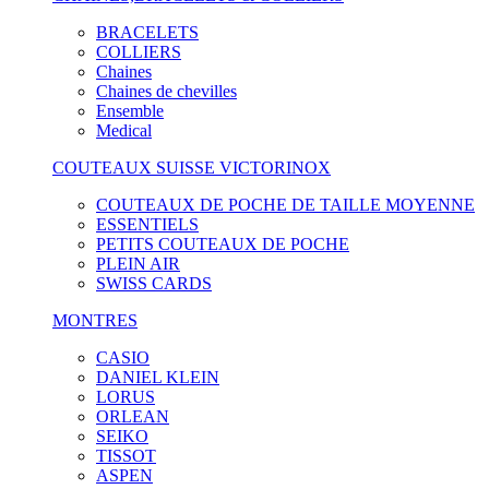
BRACELETS
COLLIERS
Chaines
Chaines de chevilles
Ensemble
Medical
COUTEAUX SUISSE VICTORINOX
COUTEAUX DE POCHE DE TAILLE MOYENNE
ESSENTIELS
PETITS COUTEAUX DE POCHE
PLEIN AIR
SWISS CARDS
MONTRES
CASIO
DANIEL KLEIN
LORUS
ORLEAN
SEIKO
TISSOT
ASPEN