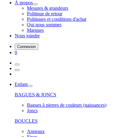
À propos
Mesures & grandeurs
Politique de retour
Politiques et conditions d'achat
Qui nous sommes
Marques
Nous joindre
Connexion
0
Enfant
BAGUES & JONCS
Bagues à pierres de couleurs (naissances)
Joncs
BOUCLES
Anneaux
Fixes