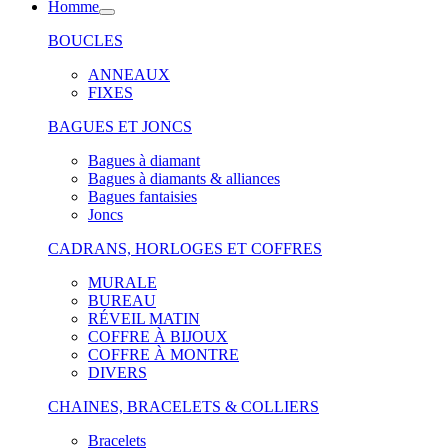
Homme
BOUCLES
ANNEAUX
FIXES
BAGUES ET JONCS
Bagues à diamant
Bagues à diamants & alliances
Bagues fantaisies
Joncs
CADRANS, HORLOGES ET COFFRES
MURALE
BUREAU
RÉVEIL MATIN
COFFRE À BIJOUX
COFFRE À MONTRE
DIVERS
CHAINES, BRACELETS & COLLIERS
Bracelets