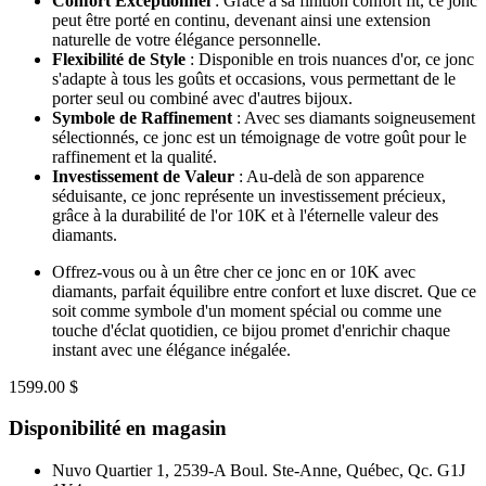
Confort Exceptionnel
: Grâce à sa finition confort fit, ce jonc
peut être porté en continu, devenant ainsi une extension
naturelle de votre élégance personnelle.
Flexibilité de Style
: Disponible en trois nuances d'or, ce jonc
s'adapte à tous les goûts et occasions, vous permettant de le
porter seul ou combiné avec d'autres bijoux.
Symbole de Raffinement
: Avec ses diamants soigneusement
sélectionnés, ce jonc est un témoignage de votre goût pour le
raffinement et la qualité.
Investissement de Valeur
: Au-delà de son apparence
séduisante, ce jonc représente un investissement précieux,
grâce à la durabilité de l'or 10K et à l'éternelle valeur des
diamants.
Offrez-vous ou à un être cher ce jonc en or 10K avec
diamants, parfait équilibre entre confort et luxe discret. Que ce
soit comme symbole d'un moment spécial ou comme une
touche d'éclat quotidien, ce bijou promet d'enrichir chaque
instant avec une élégance inégalée.
1599.00 $
Disponibilité en magasin
Nuvo Quartier 1, 2539-A Boul. Ste-Anne, Québec, Qc. G1J