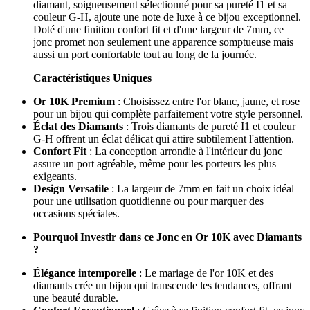
diamant, soigneusement sélectionné pour sa pureté I1 et sa
couleur G-H, ajoute une note de luxe à ce bijou exceptionnel.
Doté d'une finition confort fit et d'une largeur de 7mm, ce
jonc promet non seulement une apparence somptueuse mais
aussi un port confortable tout au long de la journée.
Caractéristiques Uniques
Or 10K Premium
: Choisissez entre l'or blanc, jaune, et rose
pour un bijou qui complète parfaitement votre style personnel.
Éclat des Diamants
: Trois diamants de pureté I1 et couleur
G-H offrent un éclat délicat qui attire subtilement l'attention.
Confort Fit
: La conception arrondie à l'intérieur du jonc
assure un port agréable, même pour les porteurs les plus
exigeants.
Design Versatile
: La largeur de 7mm en fait un choix idéal
pour une utilisation quotidienne ou pour marquer des
occasions spéciales.
Pourquoi Investir dans ce Jonc en Or 10K avec Diamants
?
Élégance intemporelle
: Le mariage de l'or 10K et des
diamants crée un bijou qui transcende les tendances, offrant
une beauté durable.