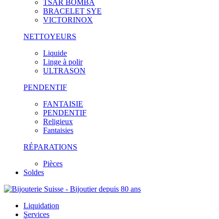
TSAR BOMBA
BRACELET SYE
VICTORINOX
NETTOYEURS
Liquide
Linge à polir
ULTRASON
PENDENTIF
FANTAISIE
PENDENTIF
Religieux
Fantaisies
RÉPARATIONS
Pièces
Soldes
Liquidation
Services