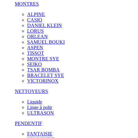
MONTRES
ALPINE
CASIO
DANIEL KLEIN
LORUS
ORLEAN
SAMUEL BOUKI
ASPEN
TISSOT
MONTRE SYE
SEIKO
TSAR BOMBA
BRACELET SYE
VICTORINOX
NETTOYEURS
Liquide
Linge à polir
ULTRASON
PENDENTIF
FANTAISIE