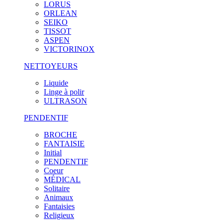
LORUS
ORLEAN
SEIKO
TISSOT
ASPEN
VICTORINOX
NETTOYEURS
Liquide
Linge à polir
ULTRASON
PENDENTIF
BROCHE
FANTAISIE
Initial
PENDENTIF
Coeur
MÉDICAL
Solitaire
Animaux
Fantaisies
Religieux