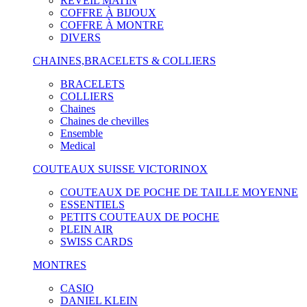
RÉVEIL MATIN
COFFRE À BIJOUX
COFFRE À MONTRE
DIVERS
CHAINES,BRACELETS & COLLIERS
BRACELETS
COLLIERS
Chaines
Chaines de chevilles
Ensemble
Medical
COUTEAUX SUISSE VICTORINOX
COUTEAUX DE POCHE DE TAILLE MOYENNE
ESSENTIELS
PETITS COUTEAUX DE POCHE
PLEIN AIR
SWISS CARDS
MONTRES
CASIO
DANIEL KLEIN