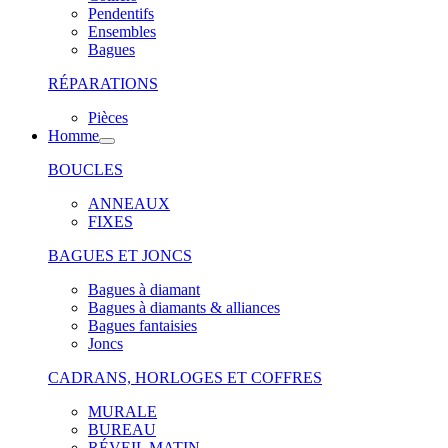
Pendentifs
Ensembles
Bagues
RÉPARATIONS
Pièces
Homme
BOUCLES
ANNEAUX
FIXES
BAGUES ET JONCS
Bagues à diamant
Bagues à diamants & alliances
Bagues fantaisies
Joncs
CADRANS, HORLOGES ET COFFRES
MURALE
BUREAU
RÉVEIL MATIN