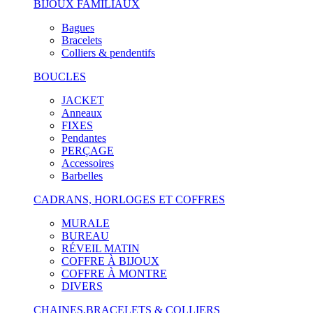
BIJOUX FAMILIAUX
Bagues
Bracelets
Colliers & pendentifs
BOUCLES
JACKET
Anneaux
FIXES
Pendantes
PERÇAGE
Accessoires
Barbelles
CADRANS, HORLOGES ET COFFRES
MURALE
BUREAU
RÉVEIL MATIN
COFFRE À BIJOUX
COFFRE À MONTRE
DIVERS
CHAINES,BRACELETS & COLLIERS