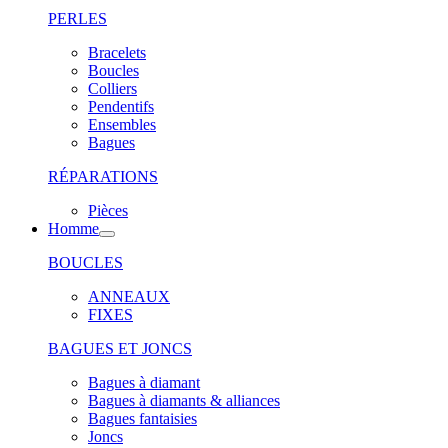
PERLES
Bracelets
Boucles
Colliers
Pendentifs
Ensembles
Bagues
RÉPARATIONS
Pièces
Homme
BOUCLES
ANNEAUX
FIXES
BAGUES ET JONCS
Bagues à diamant
Bagues à diamants & alliances
Bagues fantaisies
Joncs