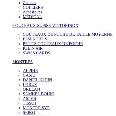
Chaines
COLLIERS
Accessoires
MÉDICAL
COUTEAUX SUISSE VICTORINOX
COUTEAUX DE POCHE DE TAILLE MOYENNE
ESSENTIELS
PETITS COUTEAUX DE POCHE
PLEIN AIR
SWISS CARDS
MONTRES
ALPINE
CASIO
DANIEL KLEIN
LORUS
ORLEAN
SAMUEL BOUKI
ASPEN
TISSOT
MONTRE SYE
SEIKO