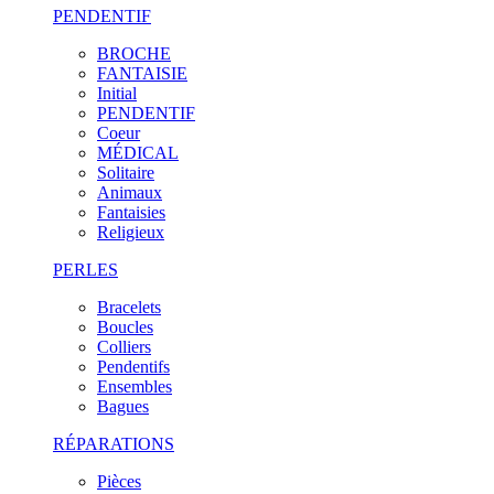
PENDENTIF
BROCHE
FANTAISIE
Initial
PENDENTIF
Coeur
MÉDICAL
Solitaire
Animaux
Fantaisies
Religieux
PERLES
Bracelets
Boucles
Colliers
Pendentifs
Ensembles
Bagues
RÉPARATIONS
Pièces