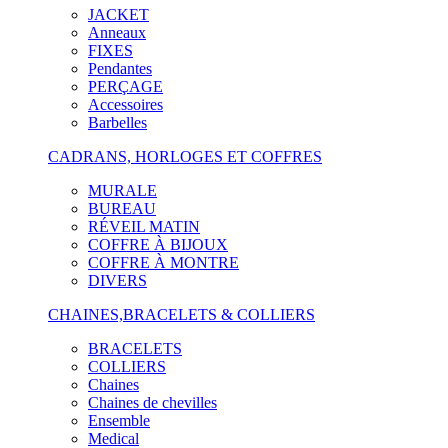
JACKET
Anneaux
FIXES
Pendantes
PERÇAGE
Accessoires
Barbelles
CADRANS, HORLOGES ET COFFRES
MURALE
BUREAU
RÉVEIL MATIN
COFFRE À BIJOUX
COFFRE À MONTRE
DIVERS
CHAINES,BRACELETS & COLLIERS
BRACELETS
COLLIERS
Chaines
Chaines de chevilles
Ensemble
Medical