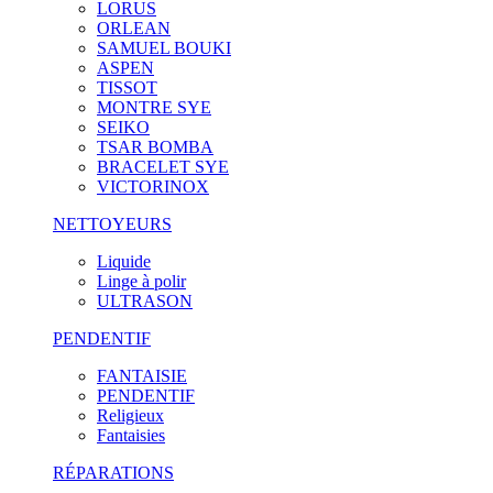
LORUS
ORLEAN
SAMUEL BOUKI
ASPEN
TISSOT
MONTRE SYE
SEIKO
TSAR BOMBA
BRACELET SYE
VICTORINOX
NETTOYEURS
Liquide
Linge à polir
ULTRASON
PENDENTIF
FANTAISIE
PENDENTIF
Religieux
Fantaisies
RÉPARATIONS