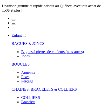
Livraison gratuite et rapide partout au Québec, avec tout achat de
150$ et plus!
Enfant
BAGUES & JONCS
Bagues à pierres de couleurs (naissances)
Joncs
BOUCLES
Anneaux
Fixes
Perçage
CHAINES, BRACELETS & COLLIERS
COLLIERS
Bracelets