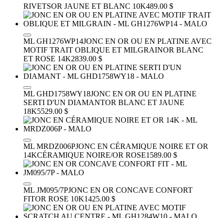
RIVETS
OR JAUNE ET BLANC 10K
489.00 $
ML GH1276WP14
JONC EN OR OU EN PLATINE AVEC
MOTIF TRAIT OBLIQUE ET MILGRAIN
OR BLANC
ET ROSE 14K
2839.00 $
ML GHD1758WY18
JONC EN OR OU EN PLATINE
SERTI D'UN DIAMANT
OR BLANC ET JAUNE
18K
5529.00 $
ML MRDZ006P
JONC EN CÉRAMIQUE NOIRE ET OR
14K
CÉRAMIQUE NOIRE/OR ROSE
1589.00 $
ML JM095/7P
JONC EN OR CONCAVE CONFORT
FIT
OR ROSE 10K
1425.00 $