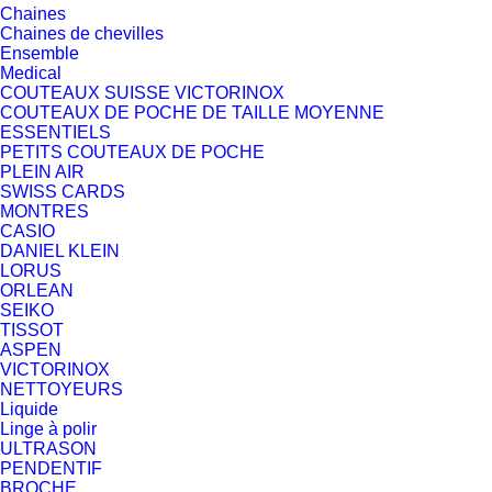
Chaines
Chaines de chevilles
Ensemble
Medical
COUTEAUX SUISSE VICTORINOX
COUTEAUX DE POCHE DE TAILLE MOYENNE
ESSENTIELS
PETITS COUTEAUX DE POCHE
PLEIN AIR
SWISS CARDS
MONTRES
CASIO
DANIEL KLEIN
LORUS
ORLEAN
SEIKO
TISSOT
ASPEN
VICTORINOX
NETTOYEURS
Liquide
Linge à polir
ULTRASON
PENDENTIF
BROCHE