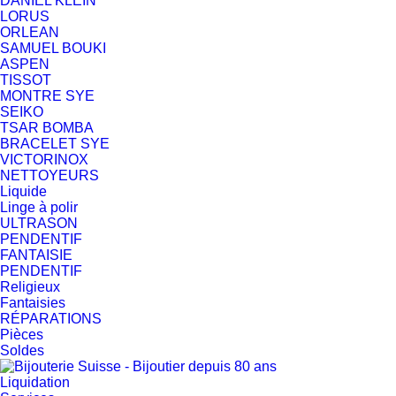
DANIEL KLEIN
LORUS
ORLEAN
SAMUEL BOUKI
ASPEN
TISSOT
MONTRE SYE
SEIKO
TSAR BOMBA
BRACELET SYE
VICTORINOX
NETTOYEURS
Liquide
Linge à polir
ULTRASON
PENDENTIF
FANTAISIE
PENDENTIF
Religieux
Fantaisies
RÉPARATIONS
Pièces
Soldes
Liquidation