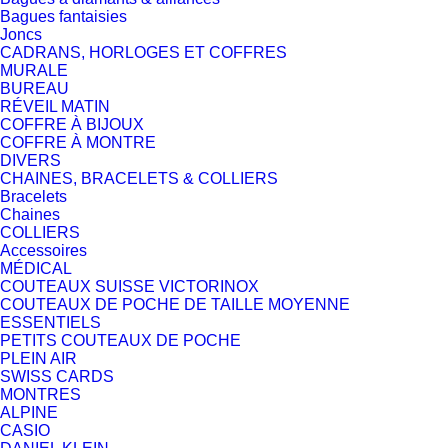
Bagues fantaisies
Joncs
CADRANS, HORLOGES ET COFFRES
MURALE
BUREAU
RÉVEIL MATIN
COFFRE À BIJOUX
COFFRE À MONTRE
DIVERS
CHAINES, BRACELETS & COLLIERS
Bracelets
Chaines
COLLIERS
Accessoires
MÉDICAL
COUTEAUX SUISSE VICTORINOX
COUTEAUX DE POCHE DE TAILLE MOYENNE
ESSENTIELS
PETITS COUTEAUX DE POCHE
PLEIN AIR
SWISS CARDS
MONTRES
ALPINE
CASIO