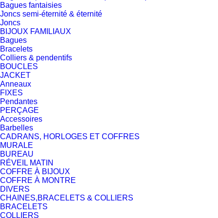
Bagues fantaisies
Joncs semi-éternité & éternité
Joncs
BIJOUX FAMILIAUX
Bagues
Bracelets
Colliers & pendentifs
BOUCLES
JACKET
Anneaux
FIXES
Pendantes
PERÇAGE
Accessoires
Barbelles
CADRANS, HORLOGES ET COFFRES
MURALE
BUREAU
RÉVEIL MATIN
COFFRE À BIJOUX
COFFRE À MONTRE
DIVERS
CHAINES,BRACELETS & COLLIERS
BRACELETS
COLLIERS