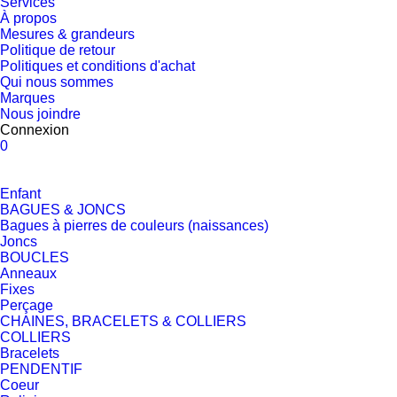
Services
À propos
Mesures & grandeurs
Politique de retour
Politiques et conditions d'achat
Qui nous sommes
Marques
Nous joindre
Connexion
0
Enfant
BAGUES & JONCS
Bagues à pierres de couleurs (naissances)
Joncs
BOUCLES
Anneaux
Fixes
Perçage
CHAINES, BRACELETS & COLLIERS
COLLIERS
Bracelets
PENDENTIF
Coeur