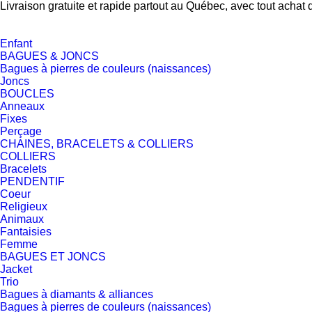
Livraison gratuite et rapide partout au Québec, avec tout achat 
Enfant
BAGUES & JONCS
Bagues à pierres de couleurs (naissances)
Joncs
BOUCLES
Anneaux
Fixes
Perçage
CHAINES, BRACELETS & COLLIERS
COLLIERS
Bracelets
PENDENTIF
Coeur
Religieux
Animaux
Fantaisies
Femme
BAGUES ET JONCS
Jacket
Trio
Bagues à diamants & alliances
Bagues à pierres de couleurs (naissances)