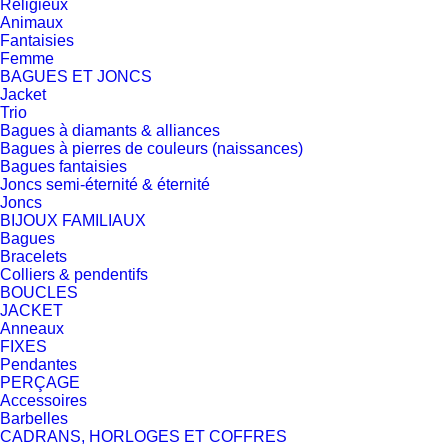
Religieux
Animaux
Fantaisies
Femme
BAGUES ET JONCS
Jacket
Trio
Bagues à diamants & alliances
Bagues à pierres de couleurs (naissances)
Bagues fantaisies
Joncs semi-éternité & éternité
Joncs
BIJOUX FAMILIAUX
Bagues
Bracelets
Colliers & pendentifs
BOUCLES
JACKET
Anneaux
FIXES
Pendantes
PERÇAGE
Accessoires
Barbelles
CADRANS, HORLOGES ET COFFRES