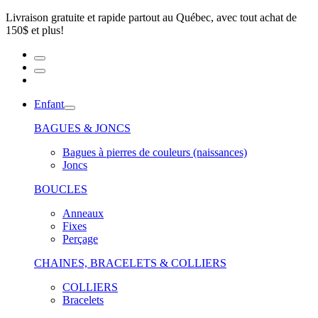
Livraison gratuite et rapide partout au Québec, avec tout achat de
150$ et plus!
Enfant
BAGUES & JONCS
Bagues à pierres de couleurs (naissances)
Joncs
BOUCLES
Anneaux
Fixes
Perçage
CHAINES, BRACELETS & COLLIERS
COLLIERS
Bracelets