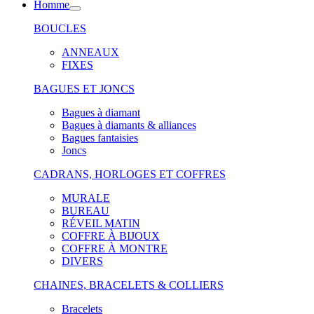
Homme
BOUCLES
ANNEAUX
FIXES
BAGUES ET JONCS
Bagues à diamant
Bagues à diamants & alliances
Bagues fantaisies
Joncs
CADRANS, HORLOGES ET COFFRES
MURALE
BUREAU
RÉVEIL MATIN
COFFRE À BIJOUX
COFFRE À MONTRE
DIVERS
CHAINES, BRACELETS & COLLIERS
Bracelets