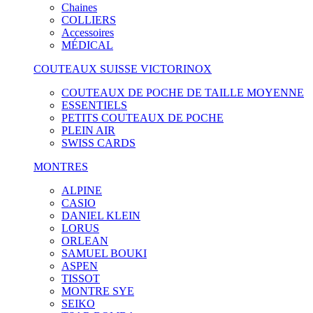
Chaines
COLLIERS
Accessoires
MÉDICAL
COUTEAUX SUISSE VICTORINOX
COUTEAUX DE POCHE DE TAILLE MOYENNE
ESSENTIELS
PETITS COUTEAUX DE POCHE
PLEIN AIR
SWISS CARDS
MONTRES
ALPINE
CASIO
DANIEL KLEIN
LORUS
ORLEAN
SAMUEL BOUKI
ASPEN
TISSOT
MONTRE SYE
SEIKO