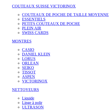
COUTEAUX SUISSE VICTORINOX
COUTEAUX DE POCHE DE TAILLE MOYENNE
ESSENTIELS
PETITS COUTEAUX DE POCHE
PLEIN AIR
SWISS CARDS
MONTRES
CASIO
DANIEL KLEIN
LORUS
ORLEAN
SEIKO
TISSOT
ASPEN
VICTORINOX
NETTOYEURS
Liquide
Linge à polir
ULTRASON