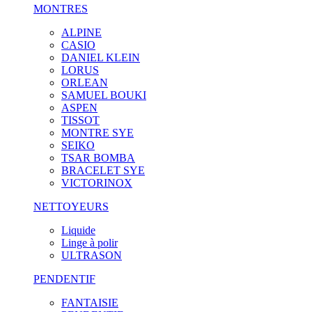
MONTRES
ALPINE
CASIO
DANIEL KLEIN
LORUS
ORLEAN
SAMUEL BOUKI
ASPEN
TISSOT
MONTRE SYE
SEIKO
TSAR BOMBA
BRACELET SYE
VICTORINOX
NETTOYEURS
Liquide
Linge à polir
ULTRASON
PENDENTIF
FANTAISIE