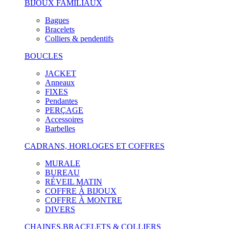
BIJOUX FAMILIAUX
Bagues
Bracelets
Colliers & pendentifs
BOUCLES
JACKET
Anneaux
FIXES
Pendantes
PERÇAGE
Accessoires
Barbelles
CADRANS, HORLOGES ET COFFRES
MURALE
BUREAU
RÉVEIL MATIN
COFFRE À BIJOUX
COFFRE À MONTRE
DIVERS
CHAINES,BRACELETS & COLLIERS