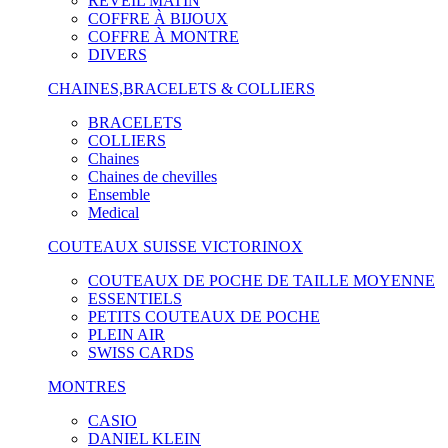
RÉVEIL MATIN
COFFRE À BIJOUX
COFFRE À MONTRE
DIVERS
CHAINES,BRACELETS & COLLIERS
BRACELETS
COLLIERS
Chaines
Chaines de chevilles
Ensemble
Medical
COUTEAUX SUISSE VICTORINOX
COUTEAUX DE POCHE DE TAILLE MOYENNE
ESSENTIELS
PETITS COUTEAUX DE POCHE
PLEIN AIR
SWISS CARDS
MONTRES
CASIO
DANIEL KLEIN