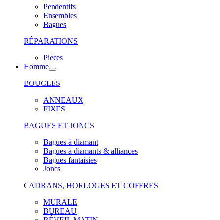
Pendentifs
Ensembles
Bagues
RÉPARATIONS
Pièces
Homme
BOUCLES
ANNEAUX
FIXES
BAGUES ET JONCS
Bagues à diamant
Bagues à diamants & alliances
Bagues fantaisies
Joncs
CADRANS, HORLOGES ET COFFRES
MURALE
BUREAU
RÉVEIL MATIN