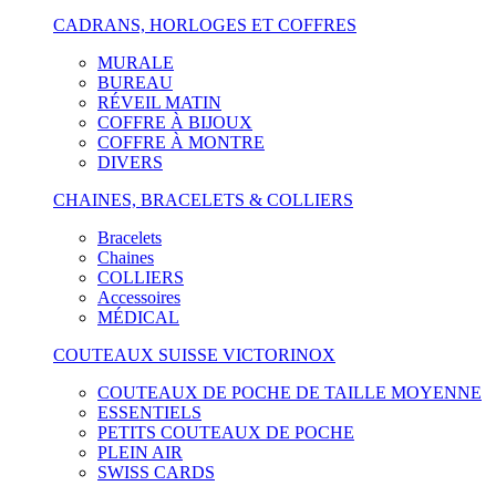
CADRANS, HORLOGES ET COFFRES
MURALE
BUREAU
RÉVEIL MATIN
COFFRE À BIJOUX
COFFRE À MONTRE
DIVERS
CHAINES, BRACELETS & COLLIERS
Bracelets
Chaines
COLLIERS
Accessoires
MÉDICAL
COUTEAUX SUISSE VICTORINOX
COUTEAUX DE POCHE DE TAILLE MOYENNE
ESSENTIELS
PETITS COUTEAUX DE POCHE
PLEIN AIR
SWISS CARDS