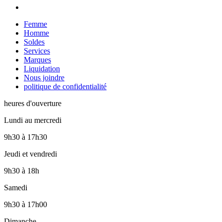
Femme
Homme
Soldes
Services
Marques
Liquidation
Nous joindre
politique de confidentialité
heures d'ouverture
Lundi au mercredi
9h30
à
17h30
Jeudi et vendredi
9h30
à
18h
Samedi
9h30
à
17h00
Dimanche