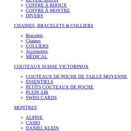
COFFRE À BIJOUX
COFFRE À MONTRE
DIVERS
CHAINES, BRACELETS & COLLIERS
Bracelets
Chaines
COLLIERS
Accessoires
MÉDICAL
COUTEAUX SUISSE VICTORINOX
COUTEAUX DE POCHE DE TAILLE MOYENNE
ESSENTIELS
PETITS COUTEAUX DE POCHE
PLEIN AIR
SWISS CARDS
MONTRES
ALPINE
CASIO
DANIEL KLEIN