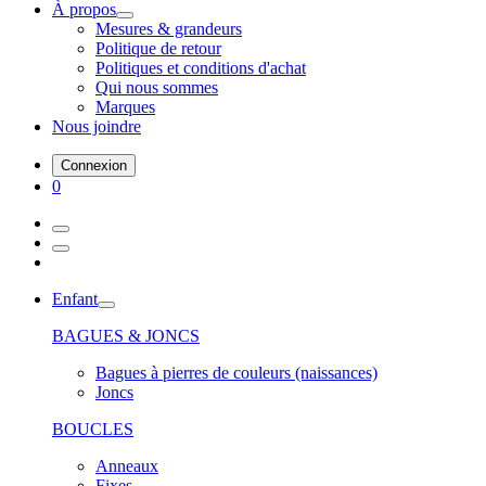
À propos
Mesures & grandeurs
Politique de retour
Politiques et conditions d'achat
Qui nous sommes
Marques
Nous joindre
Connexion
0
Enfant
BAGUES & JONCS
Bagues à pierres de couleurs (naissances)
Joncs
BOUCLES
Anneaux
Fixes