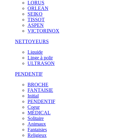
LORUS
ORLEAN
SEIKO
TISSOT
ASPEN
VICTORINOX
NETTOYEURS
Liquide
Linge à polir
ULTRASON
PENDENTIF
BROCHE
FANTAISIE
Initial
PENDENTIF
Coeur
MÉDICAL
Solitaire
Animaux
Fantaisies
Religieux