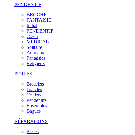
PENDENTIF
BROCHE
FANTAISIE
Initial
PENDENTIF
Coeur
MÉDICAL
Solitaire
Animaux
Fantaisies
Religieux
PERLES
Bracelets
Boucles
Colliers
Pendentifs
Ensembles
Bagues
RÉPARATIONS
Pièces