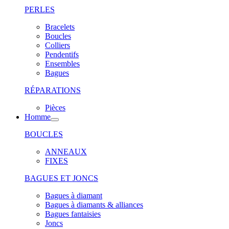
PERLES
Bracelets
Boucles
Colliers
Pendentifs
Ensembles
Bagues
RÉPARATIONS
Pièces
Homme
BOUCLES
ANNEAUX
FIXES
BAGUES ET JONCS
Bagues à diamant
Bagues à diamants & alliances
Bagues fantaisies
Joncs