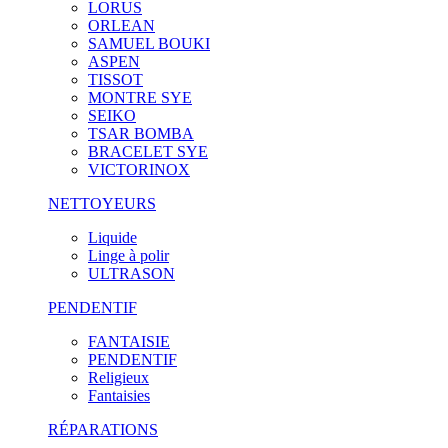
LORUS
ORLEAN
SAMUEL BOUKI
ASPEN
TISSOT
MONTRE SYE
SEIKO
TSAR BOMBA
BRACELET SYE
VICTORINOX
NETTOYEURS
Liquide
Linge à polir
ULTRASON
PENDENTIF
FANTAISIE
PENDENTIF
Religieux
Fantaisies
RÉPARATIONS