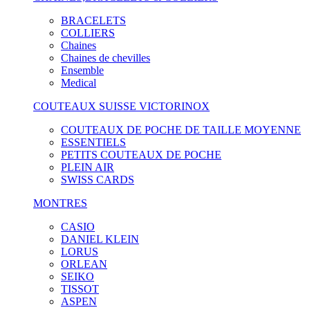
BRACELETS
COLLIERS
Chaines
Chaines de chevilles
Ensemble
Medical
COUTEAUX SUISSE VICTORINOX
COUTEAUX DE POCHE DE TAILLE MOYENNE
ESSENTIELS
PETITS COUTEAUX DE POCHE
PLEIN AIR
SWISS CARDS
MONTRES
CASIO
DANIEL KLEIN
LORUS
ORLEAN
SEIKO
TISSOT
ASPEN