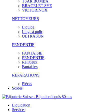
TSAR BOMBA
BRACELET SYE
VICTORINOX
NETTOYEURS
Liquide
Linge à polir
ULTRASON
PENDENTIF
FANTAISIE
PENDENTIF
Religieux
Fantaisies
RÉPARATIONS
Pièces
Soldes
Liquidation
Services