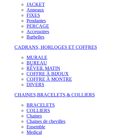
JACKET
Anneaux
FIXES
Pendantes
PERÇAGE
Accessoires
Barbelles
CADRANS, HORLOGES ET COFFRES
MURALE
BUREAU
RÉVEIL MATIN
COFFRE À BIJOUX
COFFRE À MONTRE
DIVERS
CHAINES,BRACELETS & COLLIERS
BRACELETS
COLLIERS
Chaines
Chaines de chevilles
Ensemble
Medical