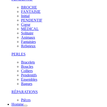
BROCHE
FANTAISIE
Initial
PENDENTIF
Coeur
MÉDICAL
Solitaire
Animaux
Fantaisies
Religieux
PERLES
Bracelets
Boucles
Colliers
Pendentifs
Ensembles
Bagues
RÉPARATIONS
Pièces
Homme