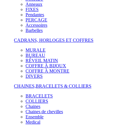
Anneaux
FIXES
Pendantes
PERÇAGE
Accessoires
Barbelles
CADRANS, HORLOGES ET COFFRES
MURALE
BUREAU
RÉVEIL MATIN
COFFRE À BIJOUX
COFFRE À MONTRE
DIVERS
CHAINES,BRACELETS & COLLIERS
BRACELETS
COLLIERS
Chaines
Chaines de chevilles
Ensemble
Medical