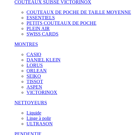
COUTEAUX SUISSE VICTORINOX
COUTEAUX DE POCHE DE TAILLE MOYENNE
ESSENTIELS
PETITS COUTEAUX DE POCHE
PLEIN AIR
SWISS CARDS
MONTRES
CASIO
DANIEL KLEIN
LORUS
ORLEAN
SEIKO
TISSOT
ASPEN
VICTORINOX
NETTOYEURS
Liquide
Linge à polir
ULTRASON
PENDENTIF