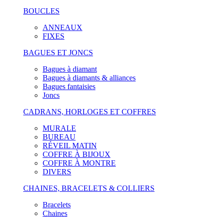
BOUCLES
ANNEAUX
FIXES
BAGUES ET JONCS
Bagues à diamant
Bagues à diamants & alliances
Bagues fantaisies
Joncs
CADRANS, HORLOGES ET COFFRES
MURALE
BUREAU
RÉVEIL MATIN
COFFRE À BIJOUX
COFFRE À MONTRE
DIVERS
CHAINES, BRACELETS & COLLIERS
Bracelets
Chaines