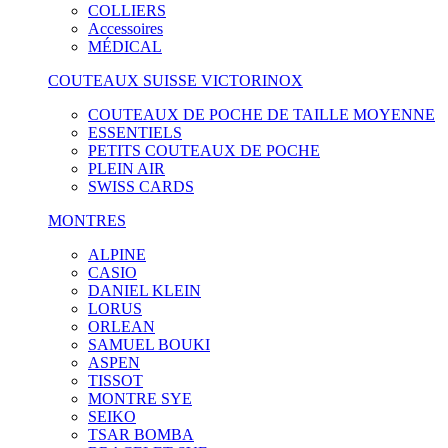
COLLIERS
Accessoires
MÉDICAL
COUTEAUX SUISSE VICTORINOX
COUTEAUX DE POCHE DE TAILLE MOYENNE
ESSENTIELS
PETITS COUTEAUX DE POCHE
PLEIN AIR
SWISS CARDS
MONTRES
ALPINE
CASIO
DANIEL KLEIN
LORUS
ORLEAN
SAMUEL BOUKI
ASPEN
TISSOT
MONTRE SYE
SEIKO
TSAR BOMBA