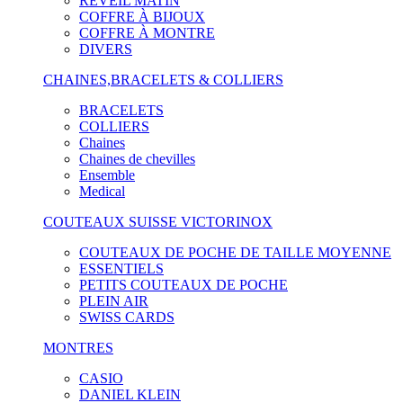
RÉVEIL MATIN
COFFRE À BIJOUX
COFFRE À MONTRE
DIVERS
CHAINES,BRACELETS & COLLIERS
BRACELETS
COLLIERS
Chaines
Chaines de chevilles
Ensemble
Medical
COUTEAUX SUISSE VICTORINOX
COUTEAUX DE POCHE DE TAILLE MOYENNE
ESSENTIELS
PETITS COUTEAUX DE POCHE
PLEIN AIR
SWISS CARDS
MONTRES
CASIO
DANIEL KLEIN