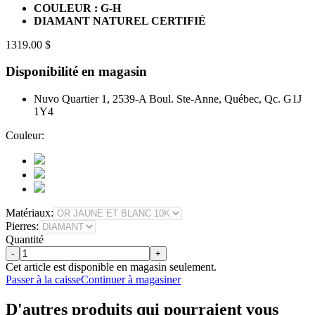
COULEUR : G-H
DIAMANT NATUREL CERTIFIÉ
1319.00 $
Disponibilité en magasin
Nuvo Quartier 1, 2539-A Boul. Ste-Anne, Québec, Qc. G1J
1Y4
Couleur:
Matériaux:
Pierres:
Quantité
-
+
Cet article est disponible en magasin seulement.
Passer à la caisse
Continuer à magasiner
D'autres produits qui pourraient vous