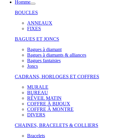
Homme
BOUCLES
ANNEAUX
FIXES
BAGUES ET JONCS
Bagues à diamant
Bagues à diamants & alliances
Bagues fantaisies
Joncs
CADRANS, HORLOGES ET COFFRES
MURALE
BUREAU
RÉVEIL MATIN
COFFRE À BIJOUX
COFFRE À MONTRE
DIVERS
CHAINES, BRACELETS & COLLIERS
Bracelets