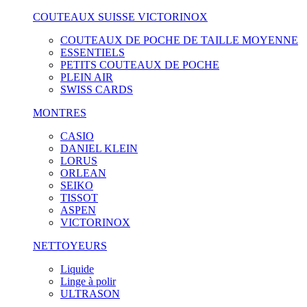
COUTEAUX SUISSE VICTORINOX
COUTEAUX DE POCHE DE TAILLE MOYENNE
ESSENTIELS
PETITS COUTEAUX DE POCHE
PLEIN AIR
SWISS CARDS
MONTRES
CASIO
DANIEL KLEIN
LORUS
ORLEAN
SEIKO
TISSOT
ASPEN
VICTORINOX
NETTOYEURS
Liquide
Linge à polir
ULTRASON