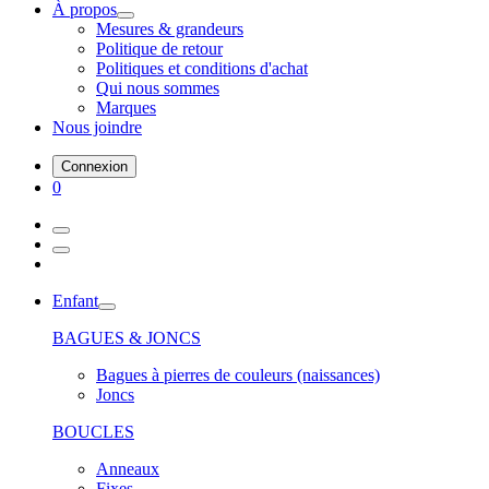
À propos
Mesures & grandeurs
Politique de retour
Politiques et conditions d'achat
Qui nous sommes
Marques
Nous joindre
Connexion
0
Enfant
BAGUES & JONCS
Bagues à pierres de couleurs (naissances)
Joncs
BOUCLES
Anneaux
Fixes