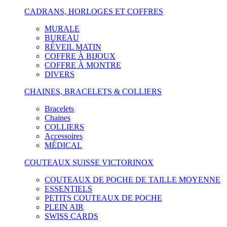
CADRANS, HORLOGES ET COFFRES
MURALE
BUREAU
RÉVEIL MATIN
COFFRE À BIJOUX
COFFRE À MONTRE
DIVERS
CHAINES, BRACELETS & COLLIERS
Bracelets
Chaines
COLLIERS
Accessoires
MÉDICAL
COUTEAUX SUISSE VICTORINOX
COUTEAUX DE POCHE DE TAILLE MOYENNE
ESSENTIELS
PETITS COUTEAUX DE POCHE
PLEIN AIR
SWISS CARDS