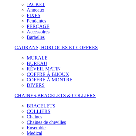
JACKET
Anneaux
FIXES
Pendantes
PERÇAGE
Accessoires
Barbelles
CADRANS, HORLOGES ET COFFRES
MURALE
BUREAU
RÉVEIL MATIN
COFFRE À BIJOUX
COFFRE À MONTRE
DIVERS
CHAINES,BRACELETS & COLLIERS
BRACELETS
COLLIERS
Chaines
Chaines de chevilles
Ensemble
Medical