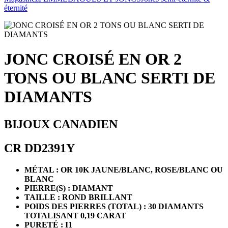
éternité
JONC CROISÉ EN OR 2
TONS OU BLANC SERTI DE
DIAMANTS
BIJOUX CANADIEN
CR DD2391Y
MÉTAL : OR 10K JAUNE/BLANC, ROSE/BLANC OU
BLANC
PIERRE(S) : DIAMANT
TAILLE : ROND BRILLANT
POIDS DES PIERRES (TOTAL) :
30 DIAMANTS
TOTALISANT 0,19 CARAT
PURETÉ : I1