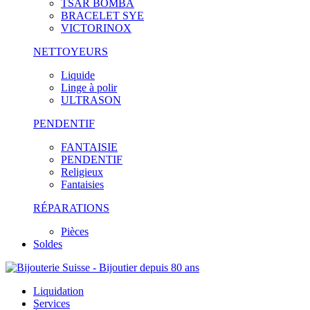
TSAR BOMBA
BRACELET SYE
VICTORINOX
NETTOYEURS
Liquide
Linge à polir
ULTRASON
PENDENTIF
FANTAISIE
PENDENTIF
Religieux
Fantaisies
RÉPARATIONS
Pièces
Soldes
Liquidation
Services