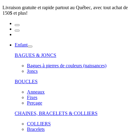
Livraison gratuite et rapide partout au Québec, avec tout achat de
150$ et plus!
Enfant
BAGUES & JONCS
Bagues à pierres de couleurs (naissances)
Joncs
BOUCLES
Anneaux
Fixes
Perçage
CHAINES, BRACELETS & COLLIERS
COLLIERS
Bracelets