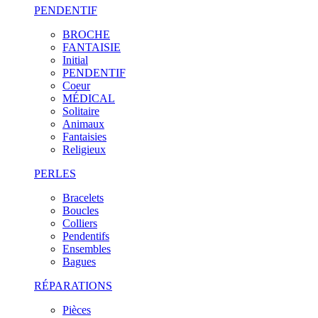
PENDENTIF
BROCHE
FANTAISIE
Initial
PENDENTIF
Coeur
MÉDICAL
Solitaire
Animaux
Fantaisies
Religieux
PERLES
Bracelets
Boucles
Colliers
Pendentifs
Ensembles
Bagues
RÉPARATIONS
Pièces