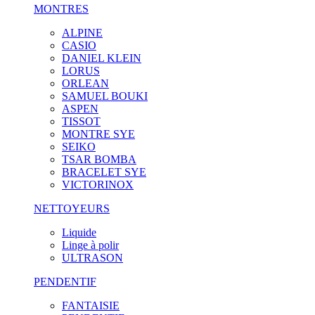
MONTRES
ALPINE
CASIO
DANIEL KLEIN
LORUS
ORLEAN
SAMUEL BOUKI
ASPEN
TISSOT
MONTRE SYE
SEIKO
TSAR BOMBA
BRACELET SYE
VICTORINOX
NETTOYEURS
Liquide
Linge à polir
ULTRASON
PENDENTIF
FANTAISIE