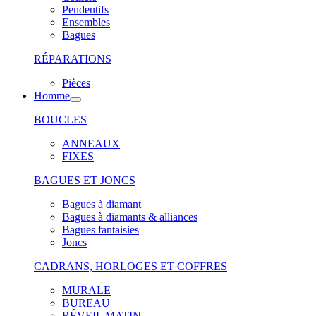
Pendentifs
Ensembles
Bagues
RÉPARATIONS
Pièces
Homme
BOUCLES
ANNEAUX
FIXES
BAGUES ET JONCS
Bagues à diamant
Bagues à diamants & alliances
Bagues fantaisies
Joncs
CADRANS, HORLOGES ET COFFRES
MURALE
BUREAU
RÉVEIL MATIN