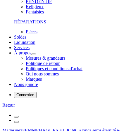
PENDENTIF
Religieux
Fantaisies
RÉPARATIONS
Pièces
Soldes
Liquidation
Services
À propos
Mesures & grandeurs
Politique de retour
Politiques et conditions d'achat
Qui nous sommes
Marques
Nous joindre
Connexion
Retour
Magasinez
FEMME
BAGUES ET JONCS
Joncs semi-éternité &