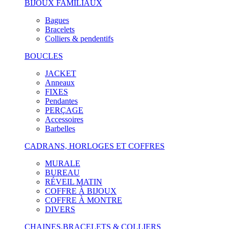
BIJOUX FAMILIAUX
Bagues
Bracelets
Colliers & pendentifs
BOUCLES
JACKET
Anneaux
FIXES
Pendantes
PERÇAGE
Accessoires
Barbelles
CADRANS, HORLOGES ET COFFRES
MURALE
BUREAU
RÉVEIL MATIN
COFFRE À BIJOUX
COFFRE À MONTRE
DIVERS
CHAINES,BRACELETS & COLLIERS