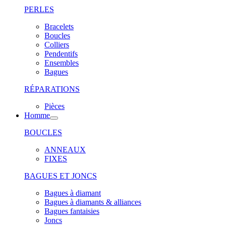
PERLES
Bracelets
Boucles
Colliers
Pendentifs
Ensembles
Bagues
RÉPARATIONS
Pièces
Homme
BOUCLES
ANNEAUX
FIXES
BAGUES ET JONCS
Bagues à diamant
Bagues à diamants & alliances
Bagues fantaisies
Joncs