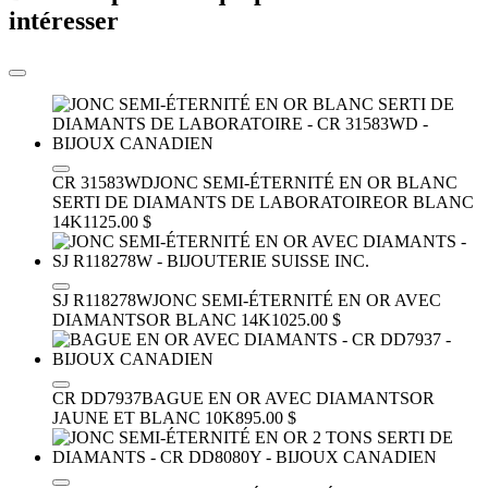
intéresser
CR 31583WD
JONC SEMI-ÉTERNITÉ EN OR BLANC
SERTI DE DIAMANTS DE LABORATOIRE
OR BLANC
14K
1125.00 $
SJ R118278W
JONC SEMI-ÉTERNITÉ EN OR AVEC
DIAMANTS
OR BLANC 14K
1025.00 $
CR DD7937
BAGUE EN OR AVEC DIAMANTS
OR
JAUNE ET BLANC 10K
895.00 $