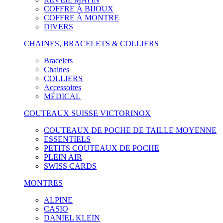
COFFRE À BIJOUX
COFFRE À MONTRE
DIVERS
CHAINES, BRACELETS & COLLIERS
Bracelets
Chaines
COLLIERS
Accessoires
MÉDICAL
COUTEAUX SUISSE VICTORINOX
COUTEAUX DE POCHE DE TAILLE MOYENNE
ESSENTIELS
PETITS COUTEAUX DE POCHE
PLEIN AIR
SWISS CARDS
MONTRES
ALPINE
CASIO
DANIEL KLEIN