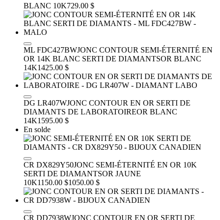
BLANC 10K
729.00 $
ML FDC427BW
JONC CONTOUR SEMI-ÉTERNITÉ EN
OR 14K BLANC SERTI DE DIAMANTS
OR BLANC
14K
1425.00 $
DG LR407W
JONC CONTOUR EN OR SERTI DE
DIAMANTS DE LABORATOIRE
OR BLANC
14K
1595.00 $
En solde
CR DX829Y50
JONC SEMI-ÉTERNITÉ EN OR 10K
SERTI DE DIAMANTS
OR JAUNE
10K
1150.00 $
1050.00 $
CR DD7938W
JONC CONTOUR EN OR SERTI DE