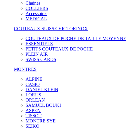
Chaines
COLLIERS
Accessoires
MÉDICAL
COUTEAUX SUISSE VICTORINOX
COUTEAUX DE POCHE DE TAILLE MOYENNE
ESSENTIELS
PETITS COUTEAUX DE POCHE
PLEIN AIR
SWISS CARDS
MONTRES
ALPINE
CASIO
DANIEL KLEIN
LORUS
ORLEAN
SAMUEL BOUKI
ASPEN
TISSOT
MONTRE SYE
SEIKO