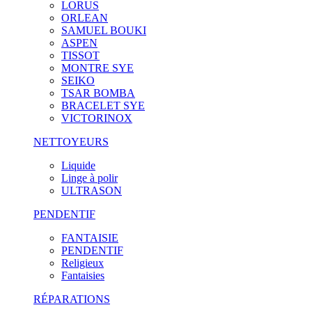
LORUS
ORLEAN
SAMUEL BOUKI
ASPEN
TISSOT
MONTRE SYE
SEIKO
TSAR BOMBA
BRACELET SYE
VICTORINOX
NETTOYEURS
Liquide
Linge à polir
ULTRASON
PENDENTIF
FANTAISIE
PENDENTIF
Religieux
Fantaisies
RÉPARATIONS