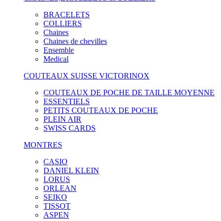
BRACELETS
COLLIERS
Chaines
Chaines de chevilles
Ensemble
Medical
COUTEAUX SUISSE VICTORINOX
COUTEAUX DE POCHE DE TAILLE MOYENNE
ESSENTIELS
PETITS COUTEAUX DE POCHE
PLEIN AIR
SWISS CARDS
MONTRES
CASIO
DANIEL KLEIN
LORUS
ORLEAN
SEIKO
TISSOT
ASPEN