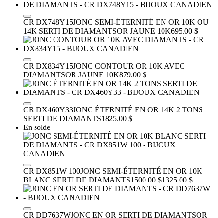
CR DX748Y15
JONC SEMI-ÉTERNITÉ EN OR 10K OU
14K SERTI DE DIAMANTS
OR JAUNE 10K
695.00 $
CR DX834Y15
JONC CONTOUR OR 10K AVEC
DIAMANTS
OR JAUNE 10K
879.00 $
CR DX460Y33
JONC ÉTERNITÉ EN OR 14K 2 TONS
SERTI DE DIAMANTS
1825.00 $
En solde
CR DX851W 100
JONC SEMI-ÉTERNITÉ EN OR 10K
BLANC SERTI DE DIAMANTS
1500.00 $
1325.00 $
CR DD7637W
JONC EN OR SERTI DE DIAMANTS
OR