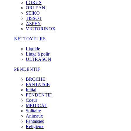
LORUS
ORLEAN
SEIKO
TISSOT
ASPEN
VICTORINOX
NETTOYEURS
Liquide
Linge à polir
ULTRASON
PENDENTIF
BROCHE
FANTAISIE
Initial
PENDENTIF
Coeur
MÉDICAL
Solitaire
Animaux
Fantaisies
Religieux