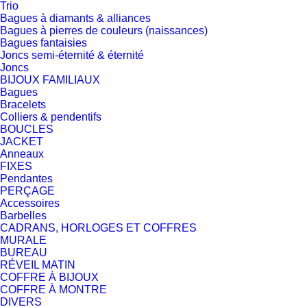
Trio
Bagues à diamants & alliances
Bagues à pierres de couleurs (naissances)
Bagues fantaisies
Joncs semi-éternité & éternité
Joncs
BIJOUX FAMILIAUX
Bagues
Bracelets
Colliers & pendentifs
BOUCLES
JACKET
Anneaux
FIXES
Pendantes
PERÇAGE
Accessoires
Barbelles
CADRANS, HORLOGES ET COFFRES
MURALE
BUREAU
RÉVEIL MATIN
COFFRE À BIJOUX
COFFRE À MONTRE
DIVERS