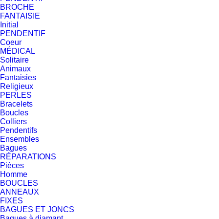
BROCHE
FANTAISIE
Initial
PENDENTIF
Coeur
MÉDICAL
Solitaire
Animaux
Fantaisies
Religieux
PERLES
Bracelets
Boucles
Colliers
Pendentifs
Ensembles
Bagues
RÉPARATIONS
Pièces
Homme
BOUCLES
ANNEAUX
FIXES
BAGUES ET JONCS
Bagues à diamant