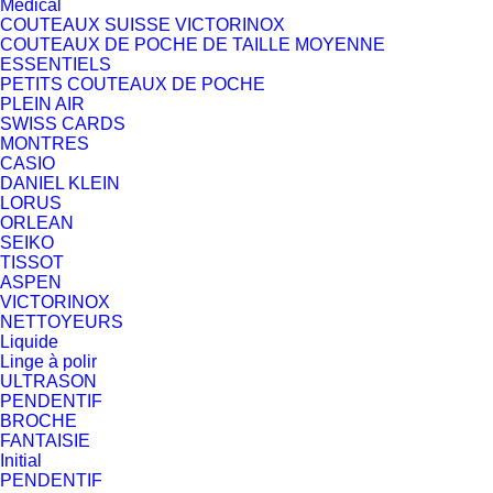
Medical
COUTEAUX SUISSE VICTORINOX
COUTEAUX DE POCHE DE TAILLE MOYENNE
ESSENTIELS
PETITS COUTEAUX DE POCHE
PLEIN AIR
SWISS CARDS
MONTRES
CASIO
DANIEL KLEIN
LORUS
ORLEAN
SEIKO
TISSOT
ASPEN
VICTORINOX
NETTOYEURS
Liquide
Linge à polir
ULTRASON
PENDENTIF
BROCHE
FANTAISIE
Initial
PENDENTIF