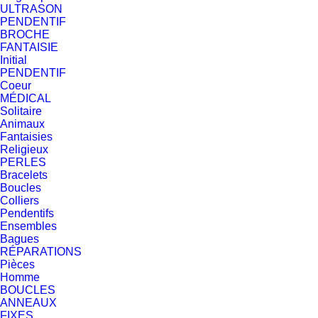
ULTRASON
PENDENTIF
BROCHE
FANTAISIE
Initial
PENDENTIF
Coeur
MÉDICAL
Solitaire
Animaux
Fantaisies
Religieux
PERLES
Bracelets
Boucles
Colliers
Pendentifs
Ensembles
Bagues
RÉPARATIONS
Pièces
Homme
BOUCLES
ANNEAUX
FIXES