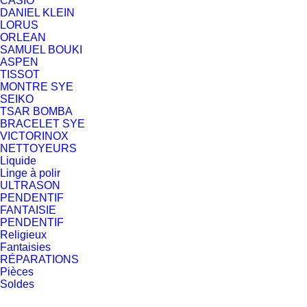
CASIO
DANIEL KLEIN
LORUS
ORLEAN
SAMUEL BOUKI
ASPEN
TISSOT
MONTRE SYE
SEIKO
TSAR BOMBA
BRACELET SYE
VICTORINOX
NETTOYEURS
Liquide
Linge à polir
ULTRASON
PENDENTIF
FANTAISIE
PENDENTIF
Religieux
Fantaisies
RÉPARATIONS
Pièces
Soldes