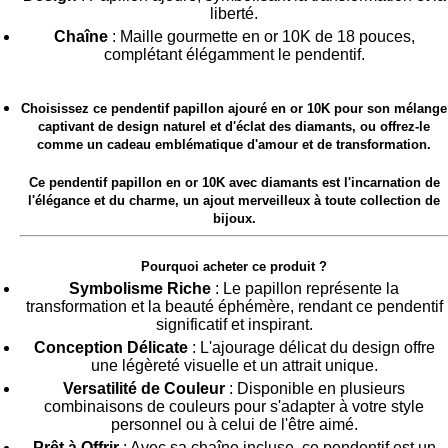
liberté.
Chaîne
: Maille gourmette en or 10K de 18 pouces,
complétant élégamment le pendentif.
Choisissez ce pendentif papillon ajouré en or 10K pour son mélange
captivant de design naturel et d'éclat des diamants, ou offrez-le
comme un cadeau emblématique d'amour et de transformation.
Ce pendentif papillon en or 10K avec diamants est l'incarnation de
l'élégance et du charme, un ajout merveilleux à toute collection de
bijoux.
Pourquoi acheter ce produit ?
Symbolisme Riche
: Le papillon représente la
transformation et la beauté éphémère, rendant ce pendentif
significatif et inspirant.
Conception Délicate
: L'ajourage délicat du design offre
une légèreté visuelle et un attrait unique.
Versatilité de Couleur
: Disponible en plusieurs
combinaisons de couleurs pour s'adapter à votre style
personnel ou à celui de l'être aimé.
Prêt à Offrir
: Avec sa chaîne incluse, ce pendentif est un