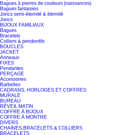
Bagues à pierres de couleurs (naissances)
Bagues fantaisies
Joncs semi-éternité & éternité
Joncs
BIJOUX FAMILIAUX
Bagues
Bracelets
Colliers & pendentifs
BOUCLES
JACKET
Anneaux
FIXES
Pendantes
PERÇAGE
Accessoires
Barbelles
CADRANS, HORLOGES ET COFFRES
MURALE
BUREAU
RÉVEIL MATIN
COFFRE À BIJOUX
COFFRE À MONTRE
DIVERS
CHAINES,BRACELETS & COLLIERS
BRACELETS