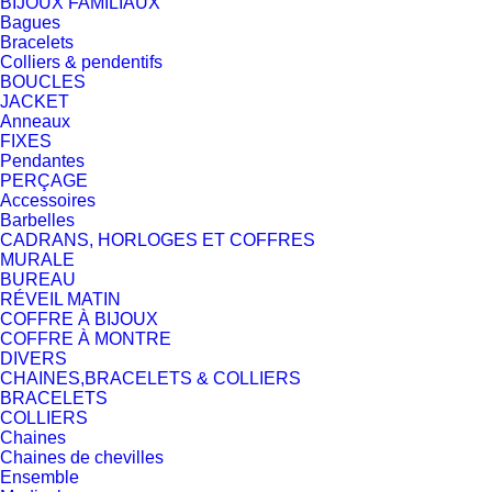
BIJOUX FAMILIAUX
Bagues
Bracelets
Colliers & pendentifs
BOUCLES
JACKET
Anneaux
FIXES
Pendantes
PERÇAGE
Accessoires
Barbelles
CADRANS, HORLOGES ET COFFRES
MURALE
BUREAU
RÉVEIL MATIN
COFFRE À BIJOUX
COFFRE À MONTRE
DIVERS
CHAINES,BRACELETS & COLLIERS
BRACELETS
COLLIERS
Chaines
Chaines de chevilles
Ensemble