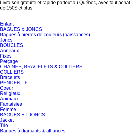
Livraison gratuite et rapide partout au Québec, avec tout achat
de 150$ et plus!
Enfant
BAGUES & JONCS
Bagues à pierres de couleurs (naissances)
Joncs
BOUCLES
Anneaux
Fixes
Perçage
CHAINES, BRACELETS & COLLIERS
COLLIERS
Bracelets
PENDENTIF
Coeur
Religieux
Animaux
Fantaisies
Femme
BAGUES ET JONCS
Jacket
Trio
Bagues à diamants & alliances