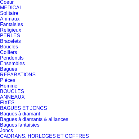
Coeur
MÉDICAL
Solitaire
Animaux
Fantaisies
Religieux
PERLES
Bracelets
Boucles
Colliers
Pendentifs
Ensembles
Bagues
RÉPARATIONS
Pièces
Homme
BOUCLES
ANNEAUX
FIXES
BAGUES ET JONCS
Bagues à diamant
Bagues à diamants & alliances
Bagues fantaisies
Joncs
CADRANS, HORLOGES ET COFFRES