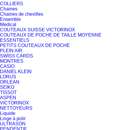
COLLIERS
Chaines
Chaines de chevilles
Ensemble
Medical
COUTEAUX SUISSE VICTORINOX
COUTEAUX DE POCHE DE TAILLE MOYENNE
ESSENTIELS
PETITS COUTEAUX DE POCHE
PLEIN AIR
SWISS CARDS
MONTRES
CASIO
DANIEL KLEIN
LORUS
ORLEAN
SEIKO
TISSOT
ASPEN
VICTORINOX
NETTOYEURS
Liquide
Linge à polir
ULTRASON
PENDENTIF