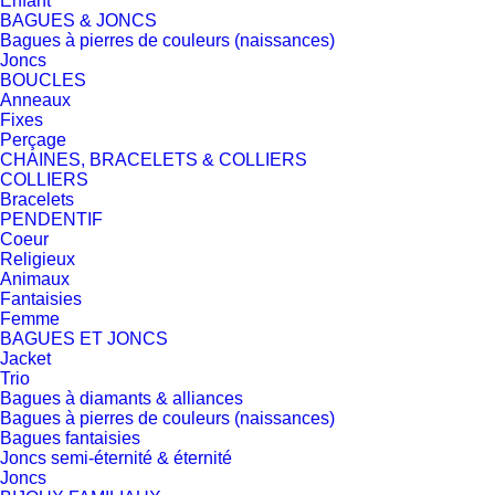
Enfant
BAGUES & JONCS
Bagues à pierres de couleurs (naissances)
Joncs
BOUCLES
Anneaux
Fixes
Perçage
CHAINES, BRACELETS & COLLIERS
COLLIERS
Bracelets
PENDENTIF
Coeur
Religieux
Animaux
Fantaisies
Femme
BAGUES ET JONCS
Jacket
Trio
Bagues à diamants & alliances
Bagues à pierres de couleurs (naissances)
Bagues fantaisies
Joncs semi-éternité & éternité
Joncs