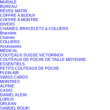
MURALE
BUREAU
RÉVEIL MATIN
COFFRE À BIJOUX
COFFRE À MONTRE
DIVERS
CHAINES, BRACELETS & COLLIERS
Bracelets
Chaines
COLLIERS
Accessoires
MÉDICAL
COUTEAUX SUISSE VICTORINOX
COUTEAUX DE POCHE DE TAILLE MOYENNE
ESSENTIELS
PETITS COUTEAUX DE POCHE
PLEIN AIR
SWISS CARDS
MONTRES
ALPINE
CASIO
DANIEL KLEIN
LORUS
ORLEAN
SAMUEL BOUKI