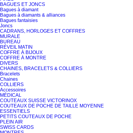
BAGUES ET JONCS
Bagues à diamant
Bagues à diamants & alliances
Bagues fantaisies
Joncs
CADRANS, HORLOGES ET COFFRES
MURALE
BUREAU
RÉVEIL MATIN
COFFRE À BIJOUX
COFFRE À MONTRE
DIVERS
CHAINES, BRACELETS & COLLIERS
Bracelets
Chaines
COLLIERS
Accessoires
MÉDICAL
COUTEAUX SUISSE VICTORINOX
COUTEAUX DE POCHE DE TAILLE MOYENNE
ESSENTIELS
PETITS COUTEAUX DE POCHE
PLEIN AIR
SWISS CARDS
MONTRES