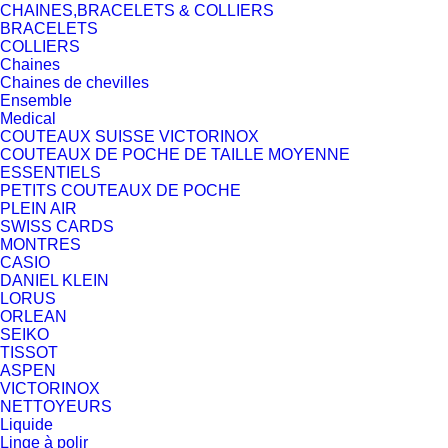
CHAINES,BRACELETS & COLLIERS
BRACELETS
COLLIERS
Chaines
Chaines de chevilles
Ensemble
Medical
COUTEAUX SUISSE VICTORINOX
COUTEAUX DE POCHE DE TAILLE MOYENNE
ESSENTIELS
PETITS COUTEAUX DE POCHE
PLEIN AIR
SWISS CARDS
MONTRES
CASIO
DANIEL KLEIN
LORUS
ORLEAN
SEIKO
TISSOT
ASPEN
VICTORINOX
NETTOYEURS
Liquide
Linge à polir