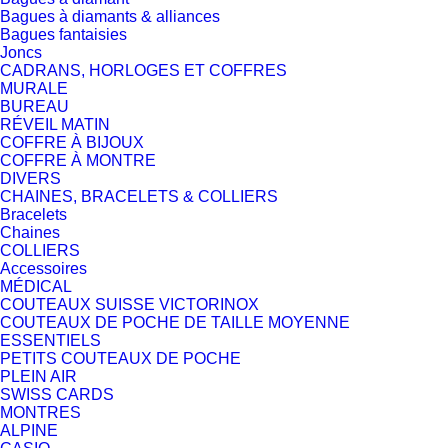
Bagues à diamants & alliances
Bagues fantaisies
Joncs
CADRANS, HORLOGES ET COFFRES
MURALE
BUREAU
RÉVEIL MATIN
COFFRE À BIJOUX
COFFRE À MONTRE
DIVERS
CHAINES, BRACELETS & COLLIERS
Bracelets
Chaines
COLLIERS
Accessoires
MÉDICAL
COUTEAUX SUISSE VICTORINOX
COUTEAUX DE POCHE DE TAILLE MOYENNE
ESSENTIELS
PETITS COUTEAUX DE POCHE
PLEIN AIR
SWISS CARDS
MONTRES
ALPINE