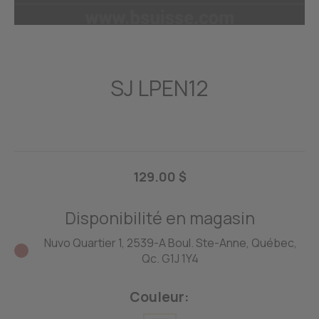
SJ LPEN12
129.00 $
Disponibilité en magasin
Nuvo Quartier 1, 2539-A Boul. Ste-Anne, Québec,
Qc. G1J 1Y4
Couleur: